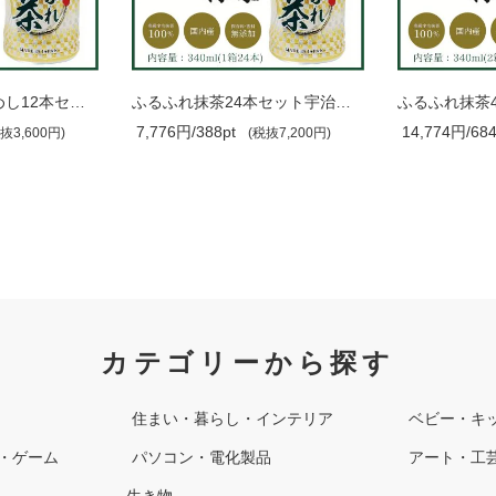
ふるふれ抹茶おためし12本セット宇治抹茶..
ふるふれ抹茶24本セット宇治抹茶飲料/340..
7,776円/388pt
14,774円/684
抜3,600円)
(税抜7,200円)
カテゴリーから探す
住まい・暮らし・インテリア
ベビー・キ
・ゲーム
パソコン・電化製品
アート・工