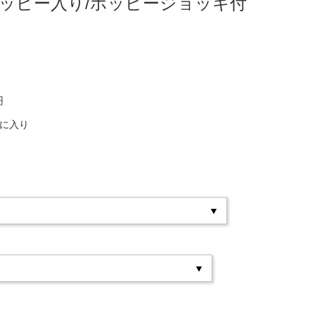
ホッピー入り/ホッピージョッキ付
円
気に入り