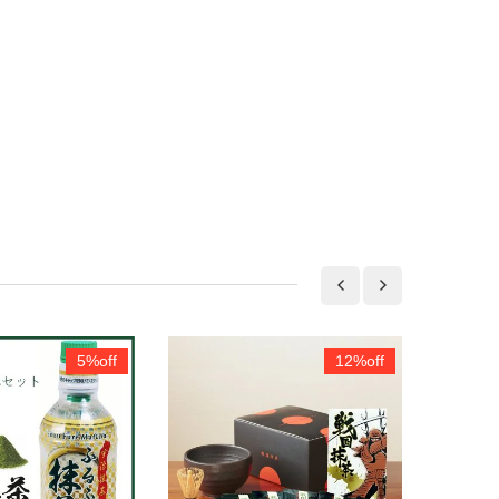
5%off
12%off