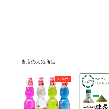
当店の人気商品
9%off
12%off