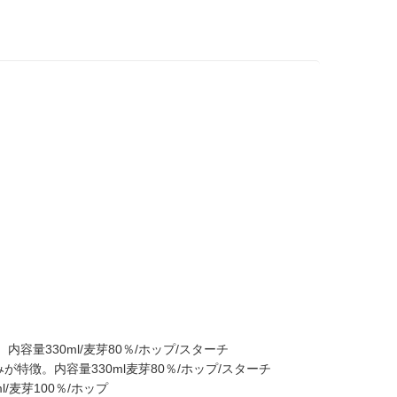
量330ml/麦芽80％/ホップ/スターチ
徴。内容量330ml麦芽80％/ホップ/スターチ
麦芽100％/ホップ