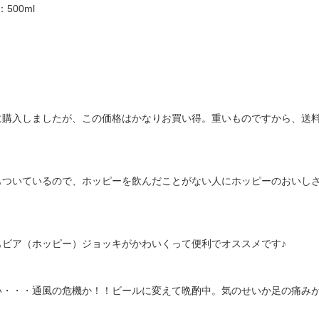
500ml
に購入しましたが、この価格はかなりお買い得。重いものですから、送
もついているので、ホッピーを飲んだことがない人にホッピーのおいし
ビア（ホッピー）ジョッキがかわいくって便利でオススメです♪
い・・・通風の危機か！！ビールに変えて晩酌中。気のせいか足の痛み