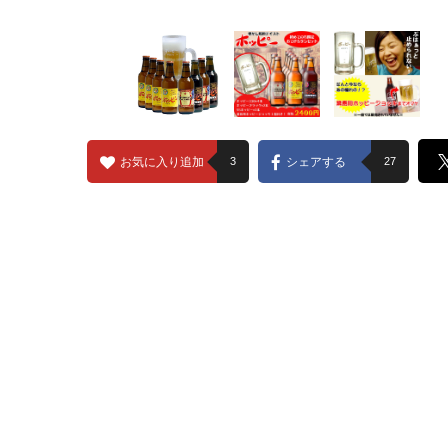
お気に入り追加
3
シェアする
27