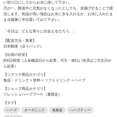
い切り口にしてからお水に挿して下さい。
万が一、郵送中に元気がなくなったとしても、水揚げすることで復
活します。気温が高い場合はお水に氷を入れるか、お水に入れたま
ま冷蔵庫に半日置いてみて下さい。
「今日は、どんな香りに出会えるだろう。」
【配送方法・業者】
日本郵便（ゆうパック）
【出荷の目安】
約6日程度（入金確認日から起算。代引・後払い決済はご注文日か
ら起算）
【ツクツク商品カテゴリ】
食品・ドリンク
>
飲料
>
ソフトドリンク
>
ハーブ
【ショップ商品カテゴリ】
フレッシュハーブブーケ（夏限定）
【タグ】
ハーブ
オーガニック
無農薬
ハーブティー