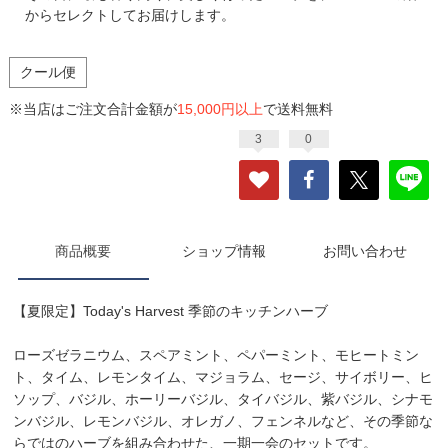
からセレクトしてお届けします。
クール便
※当店はご注文合計金額が
15,000円以上
で送料無料
3
0
商品概要
ショップ情報
お問い合わせ
【夏限定】Today's Harvest 季節のキッチンハーブ
ローズゼラニウム、スペアミント、ペパーミント、モヒートミン
ト、タイム、レモンタイム、マジョラム、セージ、サイボリー、ヒ
ソップ、バジル、ホーリーバジル、タイバジル、紫バジル、シナモ
ンバジル、レモンバジル、オレガノ、フェンネルなど、その季節な
らではのハーブを組み合わせた、一期一会のセットです。