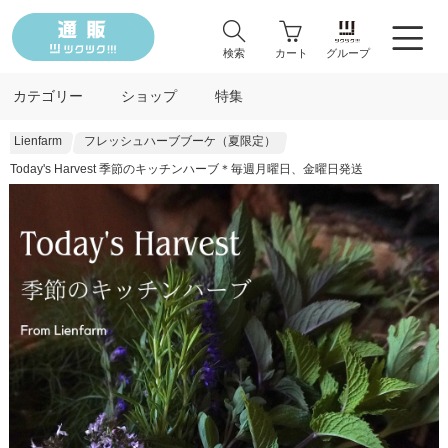
検索
カート
グループ
カテゴリー
ショップ
特集
Lienfarm
フレッシュハーブブーケ（夏限定）
Today's Harvest 季節のキッチンハーブ＊毎週月曜日、金曜日発送