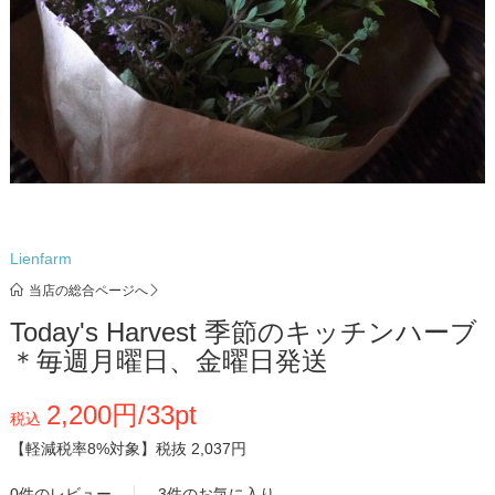
Lienfarm
当店の総合ページへ
Today's Harvest 季節のキッチンハーブ
＊毎週月曜日、金曜日発送
2,200円/33pt
税込
【軽減税率8%対象】
税抜 2,037円
0件のレビュー
3件のお気に入り