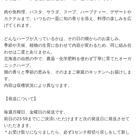
肉や魚料理、パスタ、サラダ、スープ、ハーブティー、デザートや
カクテルまで。いつもの一皿に旬の香りを添え、料理の楽しみを広
げてくれます。
どんなハーブが入っているかは、その日の畑からのお楽しみ。
季節や天候、植物の生育に合わせて内容が変わるため、同じ組み合
わせは二度とありません。
北海道の自然の中で、農薬・化学肥料を使わず丁寧に育てたオーガ
ニックハーブ。
畑の香りと季節の恵みを、そのままご家庭のキッチンへお届けしま
す。
内容は収穫状況により異なります。
【発送について】
毎週月曜日、金曜日の発送です。
前日の23:59までにご決済いただけますと次の発送日に発送させて
いただきます。
＊お受け取りになりましたら、必ず1センチ程切り戻しをして新し