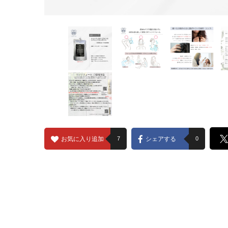
お気に入り追加
7
シェアする
0