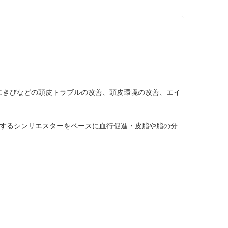
にきびなどの頭皮トラブルの改善、頭皮環境の改善、エイ
化するシンリエスターをベースに血行促進・皮脂や脂の分