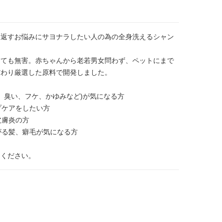
り返すお悩みにサヨナラしたい人の為の全身洗えるシャン
っても無害。赤ちゃんから老若男女問わず、ペットにまで
だわり厳選した原料で開発しました。
、臭い、フケ、かゆみなど)が気になる方
プケアをしたい方
皮膚炎の方
がる髪、癖毛が気になる方
しください。