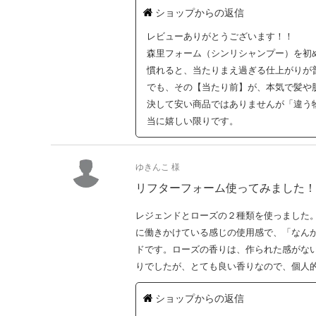
ショップからの返信
レビューありがとうございます！！
森里フォーム（シンリシャンプー）を初
慣れると、当たりまえ過ぎる仕上がりが普
でも、その【当たり前】が、本気で髪や
決して安い商品ではありませんが「違う
当に嬉しい限りです。
ゆきんこ 様
リフターフォーム使ってみました！
レジェンドとローズの２種類を使っました
に働きかけている感じの使用感で、「なんか
ドです。ローズの香りは、作られた感がない
りでしたが、とても良い香りなので、個人
ショップからの返信