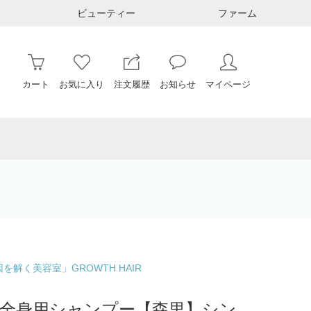
ビューティー
ファーム
カート
お気に入り
注文履歴
お知らせ
マイページ
解く美容室」GROWTH HAIR
ンド|全身用シャンプー【森里】シン