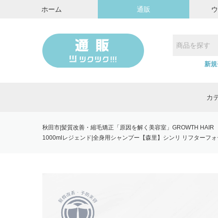
ホーム
通販
新規
カ
秋田市|髪質改善・縮毛矯正「原因を解く美容室」GROWTH HAIR
1000mlレジェンド|全身用シャンプー【森里】シンリ リフターフ