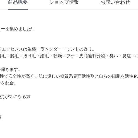
商品概要
ショップ情報
お問い合わせ
ーを集めました!!
ンドエッセンスは生薬・ラベンダー・ミントの香り。
薄毛・脱毛・抜け毛・細毛・乾燥・フケ・皮脂過剰分泌・臭い・炎症・
を保ちます。
激性で安全性が高く、肌に優しい糖質系界面活性剤と自らの細胞を活性
ーを配合。
ど)が気になる方
方