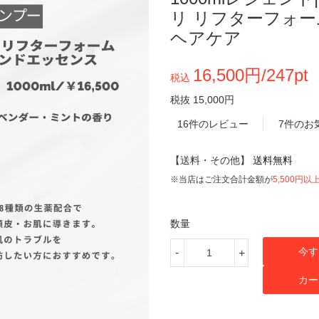
リ リフターフォー
ヘアケア
16,500円/247pt
税込
税抜 15,000円
16件のレビュー
7件のお
【送料・その他】
送料無料
※当店はご注文合計金額が
5,500円以
数量
今す
-
+
カー