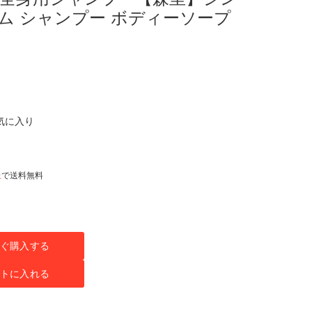
ム シャンプー ボディーソープ
気に入り
上
で送料無料
ぐ購入する
トに入れる