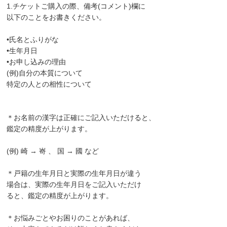
1.チケットご購入の際、備考(コメント)欄に
以下のことをお書きください。
•氏名とふりがな
•生年月日
•お申し込みの理由
(例)自分の本質について
特定の人との相性について
＊お名前の漢字は正確にご記入いただけると、
鑑定の精度が上がります。
(例) 崎 → 㟢 、 国 → 國 など
＊戸籍の生年月日と実際の生年月日が違う
場合は、実際の生年月日をご記入いただけ
ると、鑑定の精度が上がります。
＊お悩みごとやお困りのことがあれば、