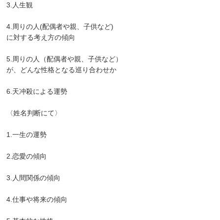
3.人生観
4.周りの人(配偶者や親、子供など)
に対する考え方の傾向
5.周りの人（配偶者や親、子供など）
が、どんな性格となる巡り合わせか
6.天冲殺による運勢
〈姓名判断にて〉
1.一生の運勢
2.恋愛の傾向
3.人間関係の傾向
4.仕事や将来の傾向