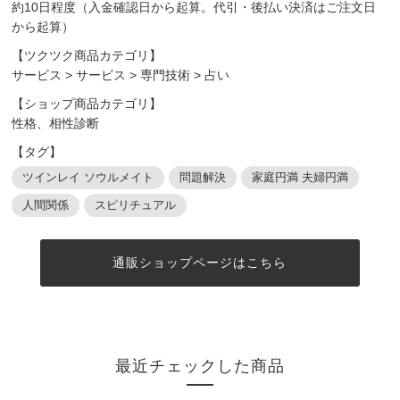
約10日程度（入金確認日から起算。代引・後払い決済はご注文日
から起算）
【ツクツク商品カテゴリ】
サービス
>
サービス
>
専門技術
>
占い
【ショップ商品カテゴリ】
性格、相性診断
【タグ】
ツインレイ ソウルメイト
問題解決
家庭円満 夫婦円満
人間関係
スピリチュアル
通販ショップページはこちら
最近チェックした商品