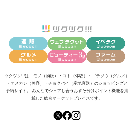
ツクツク!!!は、
モノ（物販）
・
コト（体験）
・
ゴチソウ（グルメ）
・
オメカシ（美容）
・
チョクバイ（産地直送）
のショッピングと
予約サイト。
みんなでシェアし合う
おすそ分けポイント機能
を搭
載した総合マーケットプレイスです。