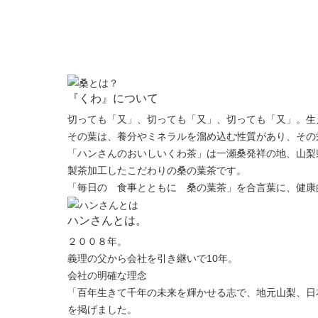
『くわ』について
切っても「又」、切っても「又」、切っても「又」。生
その葉は、養分やミネラルを溜め込む性質があり、その
「ハンさんのおいしいくわ茶」は一瀬桑発祥の地、山梨
製茶加工したこだわりの桑の葉茶です。
「毎日の 食事とともに 桑の葉茶」を合言葉に、健康
ハンさんとは。
２００８年。
義理の父から会社を引き継いで10年。
会社の明確な理念
「百年生きて千年の未来を輝かせる志で、地元山梨、日
を掲げました。