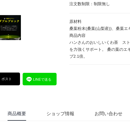
注文数制限：制限無し
原材料
桑葉粉末(桑葉(山梨産))、桑葉
商品内容
ハンさんのおいしいくわ茶 スト
を力強くサポート。 桑の葉のエ
プ2.1倍。
ポスト
LINEで送る
商品概要
ショップ情報
お問い合わせ