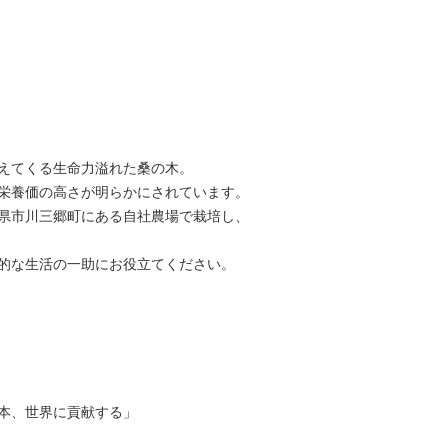
えてくる生命力溢れた桑の木。
栄養価の高さが明らかにされています。
県市川三郷町にある自社農場で栽培し、
的な生活の一助にお役立てください。
本、世界に貢献する」