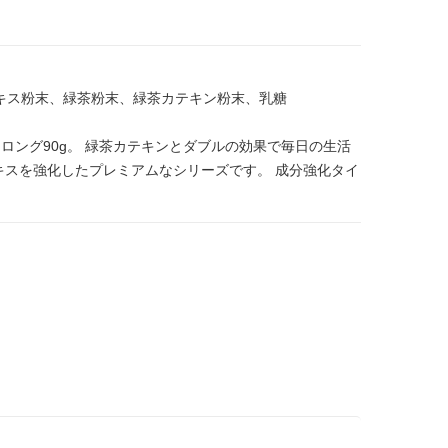
エキス粉末、緑茶粉末、緑茶カテキン粉末、乳糖
ロング90g。 緑茶カテキンとダブルの効果で毎日の生活
キスを強化したプレミアムなシリーズです。 成分強化タイ