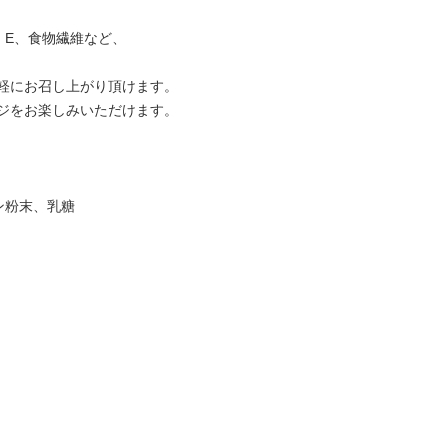
E、食物繊維など、
軽にお召し上がり頂けます。
ジをお楽しみいただけます。
ン粉末、乳糖