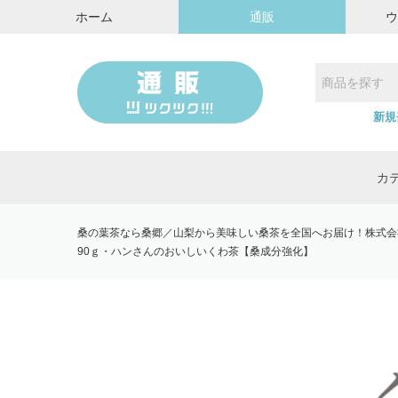
ホーム
通販
新規
カ
桑の葉茶なら桑郷／山梨から美味しい桑茶を全国へお届け！株式会
90ｇ・ハンさんのおいしいくわ茶【桑成分強化】