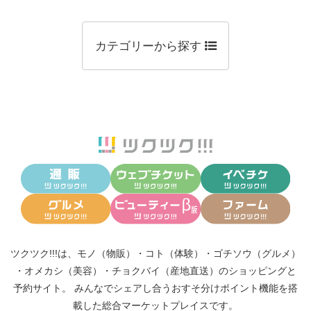
カテゴリーから探す
ツクツク!!!は、
モノ（物販）
・
コト（体験）
・
ゴチソウ（グルメ）
・
オメカシ（美容）
・
チョクバイ（産地直送）
のショッピングと
予約サイト。
みんなでシェアし合う
おすそ分けポイント機能
を搭
載した総合マーケットプレイスです。