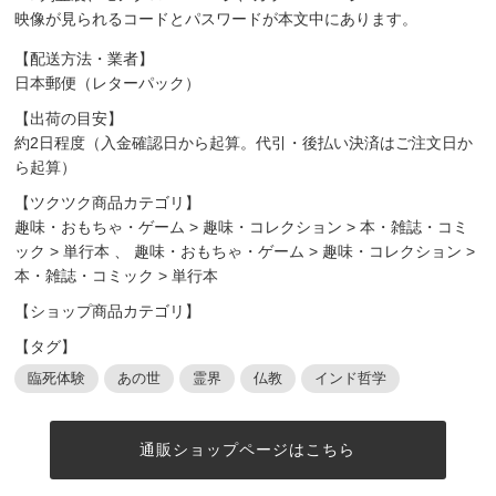
映像が見られるコードとパスワードが本文中にあります。
【配送方法・業者】
日本郵便（レターパック）
【出荷の目安】
約2日程度（入金確認日から起算。代引・後払い決済はご注文日か
ら起算）
【ツクツク商品カテゴリ】
趣味・おもちゃ・ゲーム
>
趣味・コレクション
>
本・雑誌・コミ
ック
>
単行本
、
趣味・おもちゃ・ゲーム
>
趣味・コレクション
>
本・雑誌・コミック
>
単行本
【ショップ商品カテゴリ】
【タグ】
臨死体験
あの世
霊界
仏教
インド哲学
通販ショップページはこちら