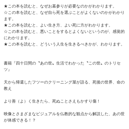
★この本を読むと、なぜお墓参りが必要なのかがわかります。
☆この本を読むと、なぜ自ら死を選ぶことがよくないのかがわかり
ます。
★この本を読むと、よい生き方、よい死に方がわかります。
☆この本を読むと、悪いことをするとよくないというのが、感覚的
にわかります。
★この本を読むと、どういう人生を生きるべきかが、わかります。
書籍『四十日間の〝あの世〟生活でわかった〝この世〟のトリセ
ツ』
天から帰還したフツーのクリーニング屋が語る、死後の世界、命の
教え
より善（よ）く生きたら、死ぬことさえもかすり傷！
映像とさまざまなビジュアルを仏教的な観点から解説した、あの世
が体感できる！？