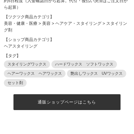
約5日程度（入金確認日から起算。代引・後払い決済はご注文日か
ら起算）
【ツクツク商品カテゴリ】
美容・健康・医療
>
美容
>
ヘアケア・スタイリング
>
スタイリン
グ剤
【ショップ商品カテゴリ】
ヘアスタイリング
【タグ】
スタイリングワックス
ハードワックス ソフトワックス
ヘアーワックス ヘアワックス
艶出しワックス UVワックス
セット剤
通販ショップページはこちら