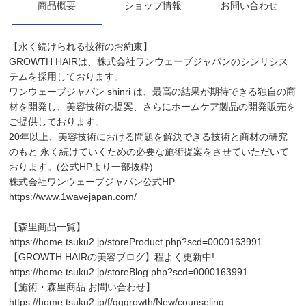
商品概要
ショップ情報
お問い合わせ
【永く続けられる技術のお約束】
GROWTH HAIRは、株式会社ワンウェーブジャパンのシンリシス
テムを採用しております。
ワンウェーブジャパン shinri は、最高の結果が期待できる独自の商
材を開発し、美容技術の提案、さらにホームケア製品の開発販売を
ご提供しております。
20年以上、美容技術における問題を解決できる技術と商材の研究
のもと 永く続けていくための必要な施術提案をさせていただいて
おります。(公式HPより一部抜粋)
株式会社ワンウェーブジャパン公式HP
https://www.1wavejapan.com/
【森里商品一覧】
https://home.tsuku2.jp/storeProduct.php?scd=0000163991
【GROWTH HAIRの美容ブログ】程よく更新中!
https://home.tsuku2.jp/storeBlog.php?scd=0000163991
【施術・森里商品 お問い合わせ】
https://home.tsuku2.jp/f/gggrowth/New/counseling