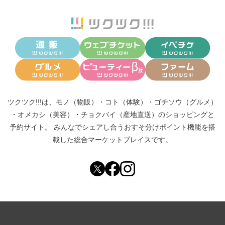
ツクツク!!!は、
モノ（物販）
・
コト（体験）
・
ゴチソウ（グルメ）
・
オメカシ（美容）
・
チョクバイ（産地直送）
のショッピングと
予約サイト。
みんなでシェアし合う
おすそ分けポイント機能
を搭
載した総合マーケットプレイスです。