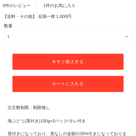
0件のレビュー
1件のお気に入り
【送料・その他】
全国一律 1,000円
数量
今すぐ購入する
カートに入れる
注文数制限：制限無し
海ぶどう(茎付き)100g×3パック/タレ付き
茎付きになっており、茎なしの金額の30%引きになっておりま