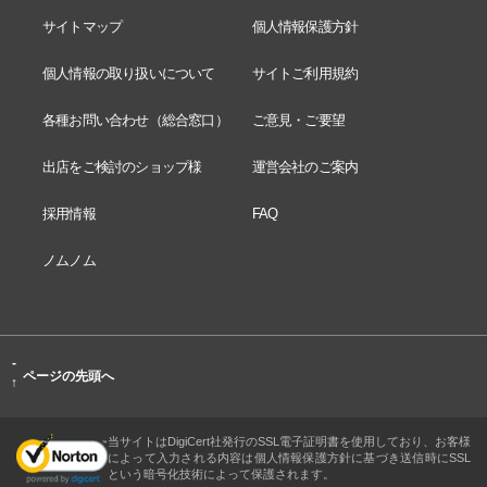
サイトマップ
個人情報保護方針
個人情報の取り扱いについて
サイトご利用規約
各種お問い合わせ（総合窓口）
ご意見・ご要望
出店をご検討のショップ様
運営会社のご案内
採用情報
FAQ
ノムノム
-
ページの先頭へ
↑
当サイトはDigiCert社発行のSSL電子証明書を使用しており、お客様
によって入力される内容は個人情報保護方針に基づき送信時にSSL
という暗号化技術によって保護されます。