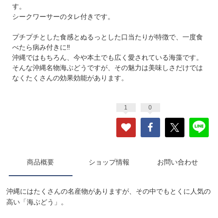
す。
シークワーサーのタレ付きです。
プチプチとした食感とぬるっとした口当たりが特徴で、一度食
べたら病み付きに‼︎
沖縄ではもちろん、今や本土でも広く愛されている海藻です。
そんな沖縄名物海ぶどうですが、その魅力は美味しさだけでは
なくたくさんの効果効能があります。
1
0
商品概要
ショップ情報
お問い合わせ
沖縄にはたくさんの名産物がありますが、その中でもとくに人気の
高い「海ぶどう」。