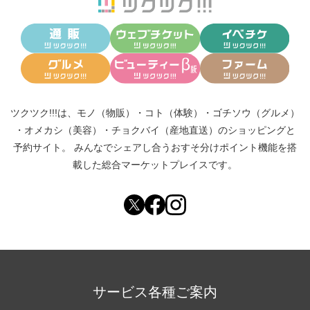
ツクツク!!!は、
モノ（物販）
・
コト（体験）
・
ゴチソウ（グルメ）
・
オメカシ（美容）
・
チョクバイ（産地直送）
のショッピングと
予約サイト。
みんなでシェアし合う
おすそ分けポイント機能
を搭
載した総合マーケットプレイスです。
サービス各種ご案内