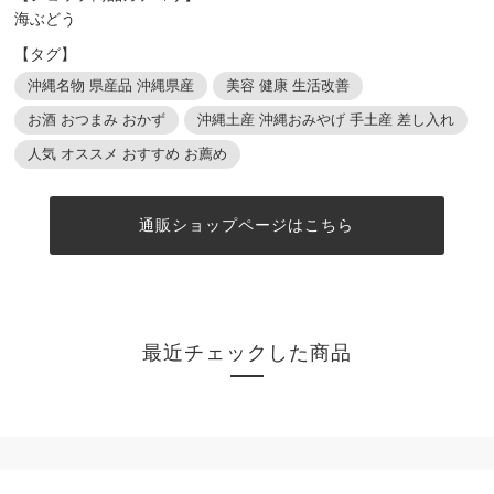
海ぶどう
【タグ】
沖縄名物 県産品 沖縄県産
美容 健康 生活改善
お酒 おつまみ おかず
沖縄土産 沖縄おみやげ 手土産 差し入れ
人気 オススメ おすすめ お薦め
通販ショップページはこちら
最近チェックした商品