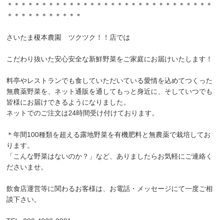
＊＊＊＊＊＊＊＊＊＊＊＊＊＊＊＊＊＊＊＊＊＊＊＊＊＊＊＊＊＊
＊＊＊＊＊＊＊＊＊＊＊
さいたま榎本農園 ツクツク！！店では
こだわり抜いた安心安全な新鮮野菜をご家庭にお届けいたします！
料亭やレストランでも食していただいている愛情を込めてつくった
無農薬野菜を、ネット通販を通してもっと身近に、そしていつでも
皆様にお届けできるようになりました。
ネットでのご注文は24時間受け付けております。
＊年間100種類を超える露地野菜を有機肥料と無農薬で栽培してお
ります。
「こんな野菜はないのか？」など、ありましたらお気軽にご連絡く
ださいませ。
飲食店運営等に関わるお客様は、お電話・メッセージにて一度ご相
談下さい。