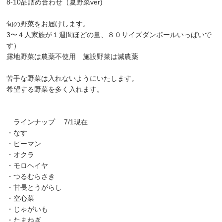
8-10品詰め合わせ（夏野菜ver)
旬の野菜をお届けします。
3〜４人家族が１週間ほどの量、８０サイズダンボールいっぱいで
す）
露地野菜は農薬不使用 施設野菜は減農薬
苦手な野菜は入れないようにいたします。
希望する野菜を多く入れます。
ラインナップ 7/1現在
・なす
・ピーマン
・オクラ
・モロヘイヤ
・つるむらさき
・甘長とうがらし
・空心菜
・じゃがいも
・たまねぎ