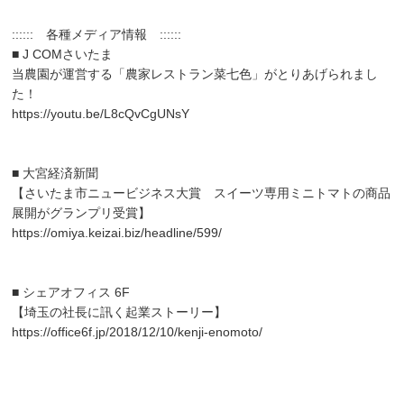
:::::: 各種メディア情報 ::::::
■ J COMさいたま
当農園が運営する「農家レストラン菜七色」がとりあげられまし
た！
https://youtu.be/L8cQvCgUNsY
■ 大宮経済新聞
【さいたま市ニュービジネス大賞 スイーツ専用ミニトマトの商品
展開がグランプリ受賞】
https://omiya.keizai.biz/headline/599/
■ シェアオフィス 6F
【埼玉の社長に訊く起業ストーリー】
https://office6f.jp/2018/12/10/kenji-enomoto/