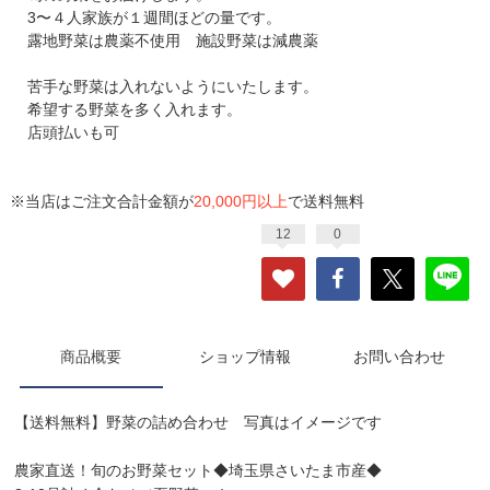
3〜４人家族が１週間ほどの量です。
露地野菜は農薬不使用 施設野菜は減農薬
苦手な野菜は入れないようにいたします。
希望する野菜を多く入れます。
店頭払いも可
※当店はご注文合計金額が
20,000円以上
で送料無料
12
0
商品概要
ショップ情報
お問い合わせ
【送料無料】野菜の詰め合わせ 写真はイメージです
農家直送！旬のお野菜セット◆埼玉県さいたま市産◆