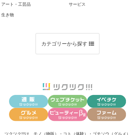
アート・工芸品
サービス
生き物
カテゴリーから探す
ツクツク!!!は、
モノ（物販）
・
コト（体験）
・
ゴチソウ（グルメ）