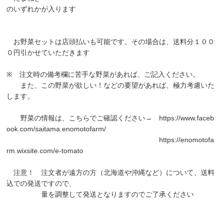
のいずれかが入ります
お野菜セットは店頭払いも可能です。その場合は、送料分１００
０円引かせていただきます
※ 注文時の備考欄に苦手な野菜があれば、ご記入ください。
また、この野菜が欲しい！などの要望があれば、極力考慮いた
します。
野菜の情報は、こちらでご確認ください→
https://www.faceb
ook.com/saitama.enomotofarm/
https://enomotofa
rm.wixsite.com/e-tomato
注意！ 注文者が遠方の方（北海道や沖縄など）について、送料
込での発送ですので、
量を調整して発送となりますのでご了承ください