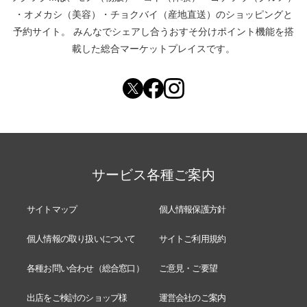
・
オメカシ（美容）
・
チョクバイ（産地直送）
のショッピングと
予約サイト。
みんなでシェアし合う
おすそ分けポイント機能
を搭
載した総合マーケットプレイスです。
サービス各種ご案内
サイトマップ
個人情報保護方針
個人情報の取り扱いについて
サイトご利用規約
各種お問い合わせ（総合窓口）
ご意見・ご要望
出店をご検討のショップ様
運営会社のご案内