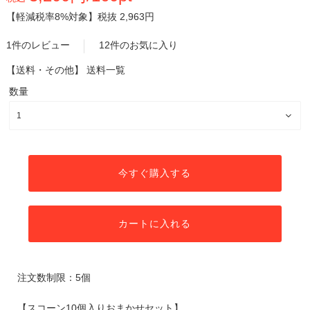
【軽減税率8%対象】
税抜 2,963円
1件のレビュー
12件のお気に入り
【送料・その他】
送料一覧
数量
今すぐ購入する
カートに入れる
注文数制限：5個
【スコーン10個入りおまかせセット】