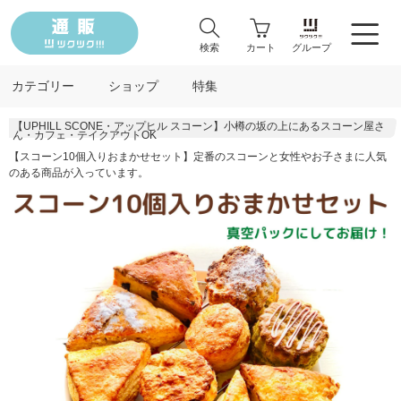
検索
カート
グループ
カテゴリー
ショップ
特集
【UPHILL SCONE・アップヒル スコーン】小樽の坂の上にあるスコーン屋さ
ん・カフェ・テイクアウトOK
【スコーン10個入りおまかせセット】定番のスコーンと女性やお子さまに人気
のある商品が入っています。