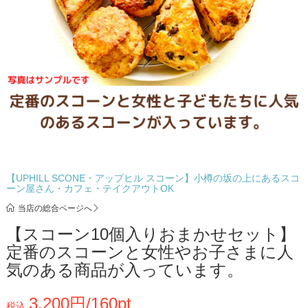
【UPHILL SCONE・アップヒル スコーン】小樽の坂の上にあるスコ
ーン屋さん・カフェ・テイクアウトOK
当店の総合ページへ
【スコーン10個入りおまかせセット】
定番のスコーンと女性やお子さまに人
気のある商品が入っています。
3,200円/160pt
税込