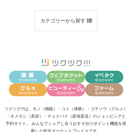
カテゴリーから探す
ツクツク!!!は、
モノ（物販）
・
コト（体験）
・
ゴチソウ（グルメ）
・
オメカシ（美容）
・
チョクバイ（産地直送）
のショッピングと
予約サイト。
みんなでシェアし合う
おすそ分けポイント機能
を搭
載した総合マーケットプレイスです。