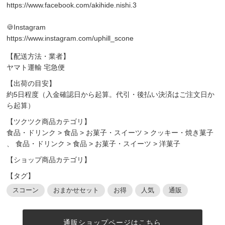
https://www.facebook.com/akihide.nishi.3
🍪Instagram
https://www.instagram.com/uphill_scone
【配送方法・業者】
ヤマト運輸 宅急便
【出荷の目安】
約5日程度（入金確認日から起算。代引・後払い決済はご注文日か
ら起算）
【ツクツク商品カテゴリ】
食品・ドリンク
>
食品
>
お菓子・スイーツ
>
クッキー・焼き菓子
、
食品・ドリンク
>
食品
>
お菓子・スイーツ
>
洋菓子
【ショップ商品カテゴリ】
【タグ】
スコーン
おまかせセット
お得
人気
通販
通販ショップページはこちら