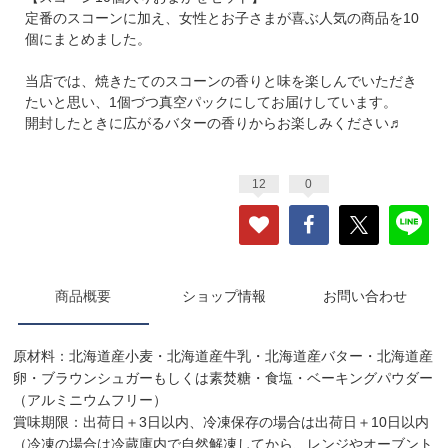
定番のスコーンに加え、女性とお子さまが喜ぶ人気の商品を10
個にまとめました。
当店では、焼きたてのスコーンの香りと味を楽しんでいただき
たいと思い、1個づつ真空パックにしてお届けしています。
開封したときに広がるバターの香りからお楽しみください♬
12
0
商品概要
ショップ情報
お問い合わせ
原材料：北海道産小麦・北海道産牛乳・北海道産バター・北海道産
卵・ブラウンシュガーもしくは素焚糖・食塩・ベーキングパウダー
（アルミニウムフリー）
賞味期限：出荷日＋3日以内、冷凍保存の場合は出荷日＋10日以内
（冷凍の場合は冷蔵庫内で自然解凍してから、レンジやオーブント