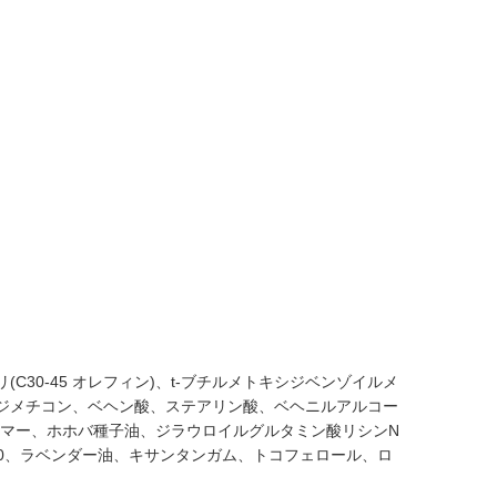
0-45 オレフィン)、t-ブチルメトキシジベンゾイルメ
、ジメチコン、ベヘン酸、ステアリン酸、ベヘニルアルコー
ポリマー、ホホバ種子油、ジラウロイルグルタミン酸リシンN
0、ラベンダー油、キサンタンガム、トコフェロール、ロ