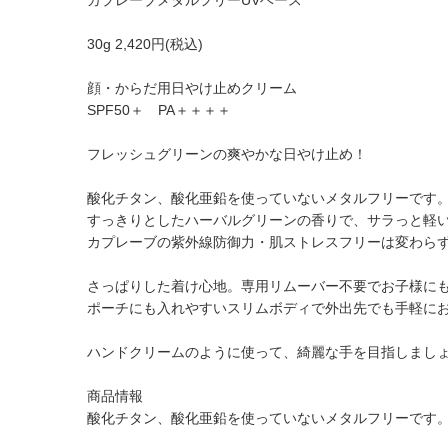
カプレーブメタルフリーUVベース
30g 2,420円(税込)
顔・からだ用日やけ止めクリーム
SPF50＋ PA＋＋＋＋
フレッシュグリーンの爽やかな日やけ止め！
酸化チタン、酸化亜鉛を使っていないメタルフリーです
すっきりとしたハーバルグリーンの香りで、サラっと軽
カプレーブの紫外線防御力・肌ストレスフリーは変わら
さっぱりした着け心地。専用リムーバー不要でお子様に
ポーチにも入れやすいスリムボディで外出先でも手軽に
ハンドクリームのように使って、綺麗な手を目指しまし
商品情報
酸化チタン、酸化亜鉛を使っていないメタルフリーです