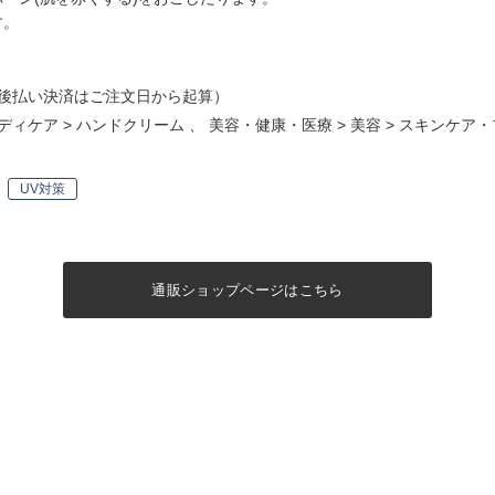
す。
後払い決済はご注文日から起算）
ディケア
>
ハンドクリーム
、
美容・健康・医療
>
美容
>
スキンケア・
UV対策
通販ショップページはこちら