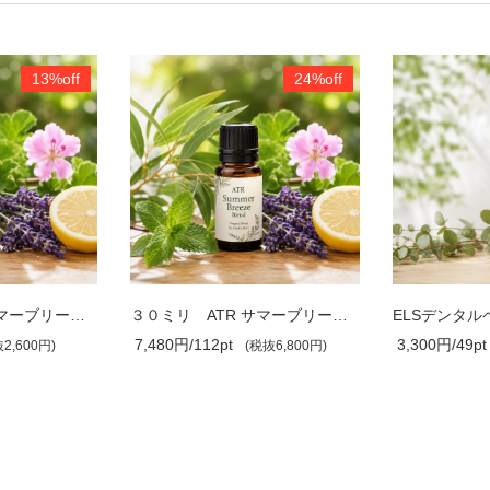
13%off
24%off
１０ミリ ATR サマーブリーズ ブレンド
３０ミリ ATR サマーブリーズ ブレンド
ELSデンタル
7,480円/112pt
3,300円/49pt
2,600円)
(税抜6,800円)