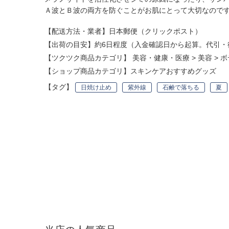
Ａ波とＢ波の両方を防ぐことがお肌にとって大切なので
【配送方法・業者】日本郵便（クリックポスト）
【出荷の目安】約6日程度（入金確認日から起算。代引・
【ツクツク商品カテゴリ】
美容・健康・医療
>
美容
>
ボ
【ショップ商品カテゴリ】
スキンケアおすすめグッズ
【タグ】
日焼け止め
紫外線
石鹸で落ちる
夏