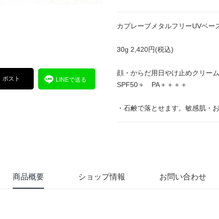
カプレーブメタルフリーUVベー
30g 2,420円(税込)
顔・からだ用日やけ止めクリー
ポスト
LINEで送る
SPF50＋ PA＋＋＋＋
・石鹸で落とせます。敏感肌・
商品概要
ショップ情報
お問い合わせ