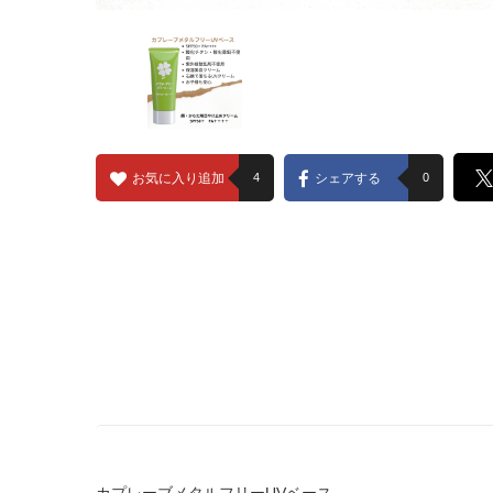
お気に入り追加
4
シェアする
0