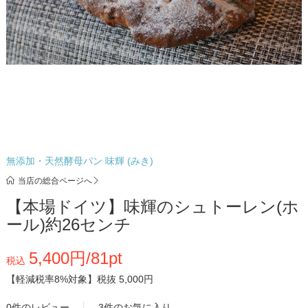
無添加・天然酵母パン 味輝 (みき)
当店の総合ページへ
【本場ドイツ】味輝のシュトーレン(ホ
ール)約26センチ
5,400円/81pt
税込
【軽減税率8%対象】
税抜 5,000円
0件のレビュー
3件のお気に入り