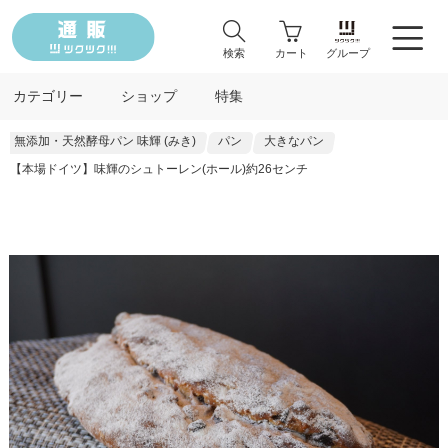
検索
カート
グループ
カテゴリー
ショップ
特集
無添加・天然酵母パン 味輝 (みき)
パン
大きなパン
【本場ドイツ】味輝のシュトーレン(ホール)約26センチ