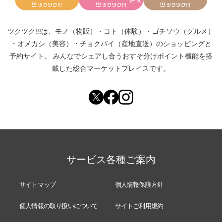
ツクツク!!!は、
モノ（物販）
・
コト（体験）
・
ゴチソウ（グルメ）
・
オメカシ（美容）
・
チョクバイ（産地直送）
のショッピングと
予約サイト。
みんなでシェアし合う
おすそ分けポイント機能
を搭
載した総合マーケットプレイスです。
サービス各種ご案内
サイトマップ
個人情報保護方針
個人情報の取り扱いについて
サイトご利用規約