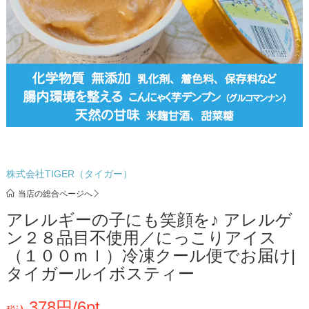
株式会社TIGER（タイガー）
当店の総合ページへ
アレルギーの子にも笑顔を♪ アレルゲ
ン２８品目不使用／にっこりアイス
（１００ｍｌ）冷凍クール便でお届け|
タイガールイボスティー
378円/6pt