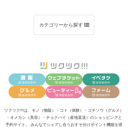
カテゴリーから探す
ツクツク!!!は、
モノ（物販）
・
コト（体験）
・
ゴチソウ（グルメ）
・
オメカシ（美容）
・
チョクバイ（産地直送）
のショッピングと
予約サイト。
みんなでシェアし合う
おすそ分けポイント機能
を搭