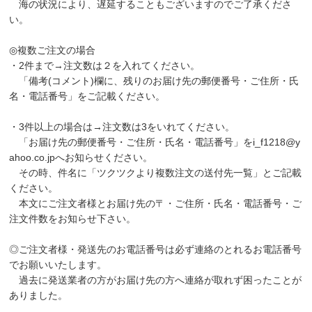
海の状況により、遅延することもございますのでご了承くださ
い。
◎複数ご注文の場合
・2件まで→注文数は２を入れてください。
「備考(コメント)欄に、残りのお届け先の郵便番号・ご住所・氏
名・電話番号」をご記載ください。
・3件以上の場合は→注文数は3をいれてください。
「お届け先の郵便番号・ご住所・氏名・電話番号」を
i_f1218@y
ahoo.co.jp
へお知らせください。
その時、件名に「ツクツクより複数注文の送付先一覧」とご記載
ください。
本文にご注文者様とお届け先の〒・ご住所・氏名・電話番号・ご
注文件数をお知らせ下さい。
◎ご注文者様・発送先のお電話番号は必ず連絡のとれるお電話番号
でお願いいたします。
過去に発送業者の方がお届け先の方へ連絡が取れず困ったことが
ありました。