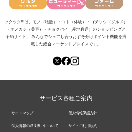
ツクツク!!!は、
モノ（物販）
・
コト（体験）
・
ゴチソウ（グルメ）
・
オメカシ（美容）
・
チョクバイ（産地直送）
のショッピングと
予約サイト。
みんなでシェアし合う
おすそ分けポイント機能
を搭
載した総合マーケットプレイスです。
サービス各種ご案内
サイトマップ
個人情報保護方針
個人情報の取り扱いについて
サイトご利用規約