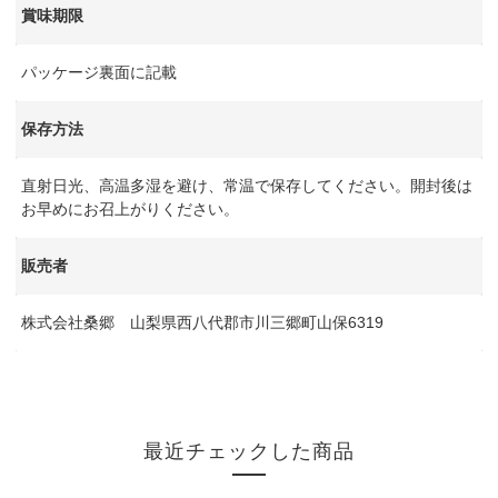
賞味期限
パッケージ裏面に記載
保存方法
直射日光、高温多湿を避け、常温で保存してください。開封後は
お早めにお召上がりください。
販売者
株式会社桑郷 山梨県西八代郡市川三郷町山保6319
最近チェックした商品