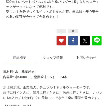
500ｍｌのペットボトルのお水と桑パウダー1.5ｇ入りのスティ
ックがセットになって便利です。
楽しい！自分でつくるペットボトルのお茶。無添加・安心安全
の桑の葉茶が今作って今飲めます！
1
0
商品概要
ショップ情報
お問い合わせ
原材料: 水、桑葉粉末
内容量: 水500ｍｌ、桑葉粉末1.5ｇ ×24本
水は採水地、山梨県のナチュラルミネラルウォーターです。
旅行に行くときに、温泉に行くときに、散歩に行くときに、カバン
に1本入れておけばすぐに美味しいできたて桑の葉茶が飲めます。