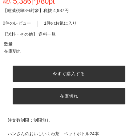
5,386円/80pt
税込
【軽減税率8%対象】
税抜 4,987円
0件のレビュー
1件のお気に入り
【送料・その他】
送料一覧
数量
在庫切れ
今すぐ購入する
在庫切れ
注文数制限：制限無し
ハンさんのおいしいくわ茶 ペットボトル24本