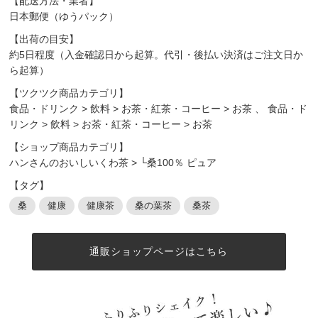
【配送方法・業者】
日本郵便（ゆうパック）
【出荷の目安】
約5日程度（入金確認日から起算。代引・後払い決済はご注文日か
ら起算）
【ツクツク商品カテゴリ】
食品・ドリンク
>
飲料
>
お茶・紅茶・コーヒー
>
お茶
、
食品・ド
リンク
>
飲料
>
お茶・紅茶・コーヒー
>
お茶
【ショップ商品カテゴリ】
ハンさんのおいしいくわ茶
>
└桑100％ ピュア
【タグ】
桑
健康
健康茶
桑の葉茶
桑茶
通販ショップページはこちら