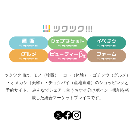
ツクツク!!!は、
モノ（物販）
・
コト（体験）
・
ゴチソウ（グルメ）
・
オメカシ（美容）
・
チョクバイ（産地直送）
のショッピングと
予約サイト。
みんなでシェアし合う
おすそ分けポイント機能
を搭
載した総合マーケットプレイスです。