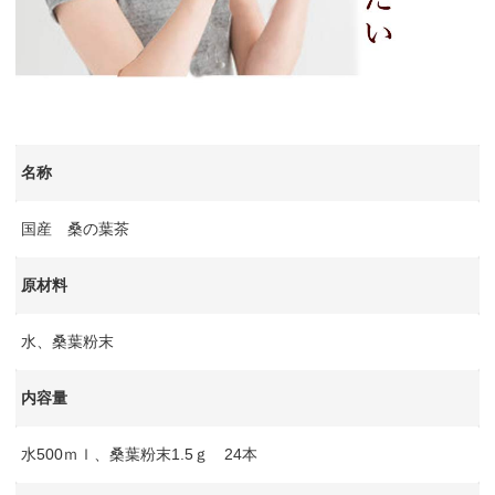
名称
国産 桑の葉茶
原材料
水、桑葉粉末
内容量
水500ｍｌ、桑葉粉末1.5ｇ 24本