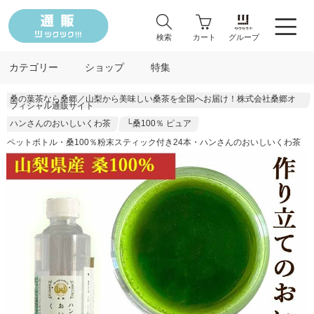
検索
カート
グループ
カテゴリー
ショップ
特集
桑の葉茶なら桑郷／山梨から美味しい桑茶を全国へお届け！株式会社桑郷オ
フィシャル通販サイト
ハンさんのおいしいくわ茶
└桑100％ ピュア
ペットボトル・桑100％粉末スティック付き24本・ハンさんのおいしいくわ茶