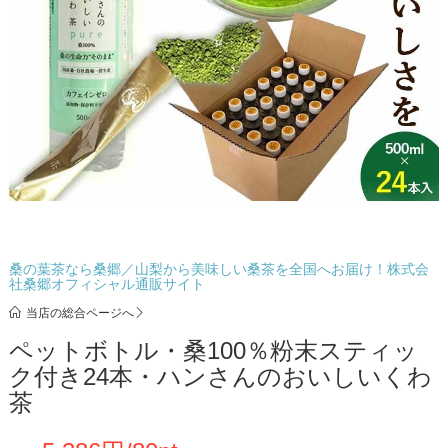
桑の葉茶なら桑郷／山梨から美味しい桑茶を全国へお届け！株式会
社桑郷オフィシャル通販サイト
当店の総合ページへ
ペットボトル・桑100％粉末スティッ
ク付き24本・ハンさんのおいしいくわ
茶