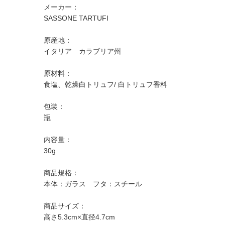
メーカー：
SASSONE TARTUFI
原産地：
イタリア カラブリア州
原材料：
食塩、乾燥白トリュフ/ 白トリュフ香料
包装：
瓶
内容量：
30g
商品規格：
本体：ガラス フタ：スチール
商品サイズ：
高さ5.3cm×直径4.7cm