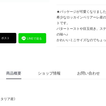
★パッケージが可愛くなりまし
希少なロッカインペリアーレ産
トです。
バタートーストや目玉焼き、ス
の味へ♪
ポスト
LINEで送る
かわいいミニサイズなのでちょ
商品概要
ショップ情報
お問い合わせ
o《イタリア産》