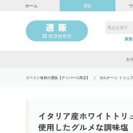
ホーム
通販
新規
カ
スペイン食材の通販【ディバース商店】
ポルチーニ･トリュフ製品