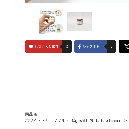
お気に入り追加
2
シェアする
0
商品名：
ホワイトトリュフソルト 30g SALE AL Tartufo Bianc