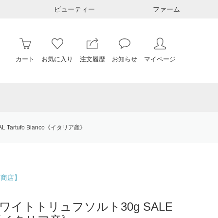
ビューティー
ファーム
カート
お気に入り
注文履歴
お知らせ
マイページ
Tartufo Bianco《イタリア産》
ス商店】
イトトリュフソルト30g SALE