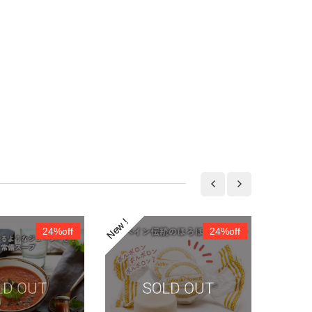
24%off
24%off