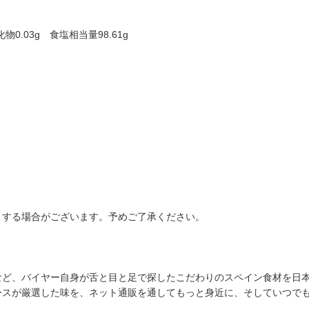
化物0.03g 食塩相当量98.61g
。
りする場合がございます。予めご了承ください。
など、バイヤー自身が舌と目と足で探したこだわりのスペイン食材を日
ースが厳選した味を、ネット通販を通してもっと身近に、そしていつで