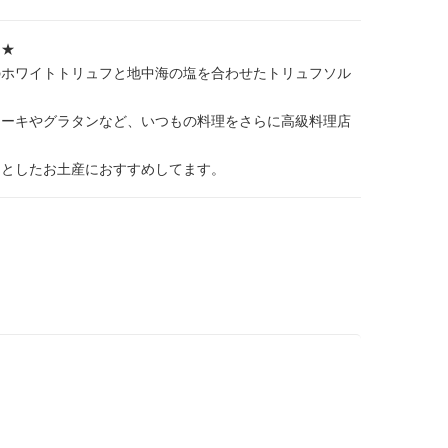
た★
のホワイトトリュフと地中海の塩を合わせたトリュフソル
テーキやグラタンなど、いつもの料理をさらに高級料理店
っとしたお土産におすすめしてます。