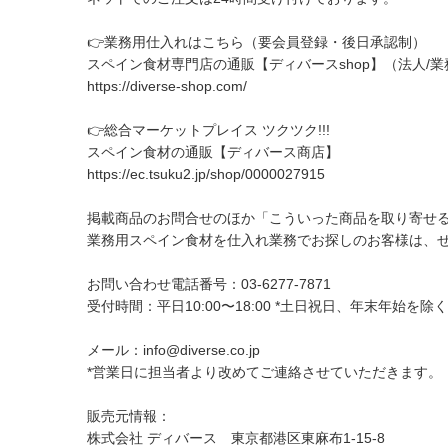
👉業務用仕入れはこちら（要会員登録・後日承認制）
スペイン食材専門店の通販【ディバースshop】（法人/
https://diverse-shop.com/
👉総合マーケットプレイス ツクツク!!!
スペイン食材の通販【ディバース商店】
https://ec.tsuku2.jp/shop/0000027915
掲載商品のお問合せのほか「こういった商品を取り寄せ
業務用スペイン食材を仕入れ業務でお探しのお客様は、
お問い合わせ電話番号：03-6277-7871
受付時間：平日10:00〜18:00 *土日祝日、年末年始を除
メール：
info@diverse.co.jp
*営業日に担当者より改めてご連絡させていただきます。
販売元情報：
株式会社 ディバース 東京都港区東麻布1-15-8