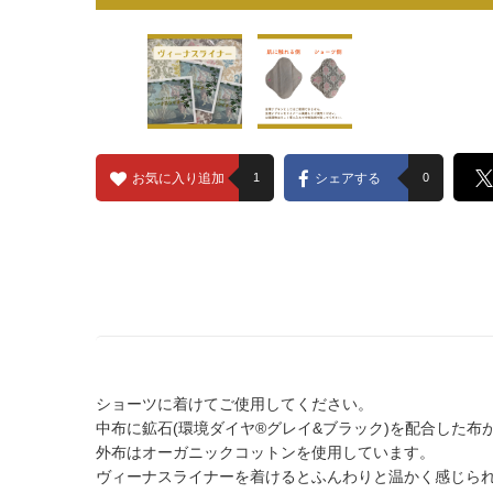
お気に入り追加
1
シェアする
0
ショーツに着けてご使用してください。
中布に鉱石(環境ダイヤ®グレイ&ブラック)を配合した布
外布はオーガニックコットンを使用しています。
ヴィーナスライナーを着けるとふんわりと温かく感じら