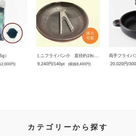
5g）
ミニフライパン小 直径約19cm 高さ約4cm
9,240円/140pt
20,020円/300
2,000円)
(税抜8,400円)
カテゴリーから探す