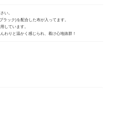
ださい。
&ブラック)を配合した布が入ってます。
使用しています。
ふんわりと温かく感じられ、着け心地抜群！