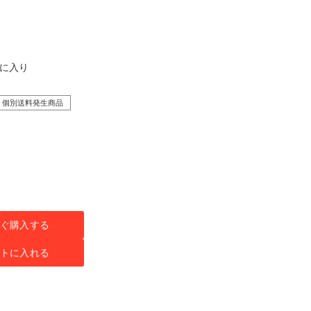
気に入り
個別送料発生商品
ぐ購入する
トに入れる