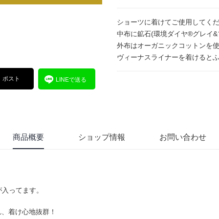
ショーツに着けてご使用してく
中布に鉱石(環境ダイヤ®グレイ
外布はオーガニックコットンを
ヴィーナスライナーを着けると
ポスト
LINEで送る
商品概要
ショップ情報
お問い合わせ
が入ってます。
れ、着け心地抜群！