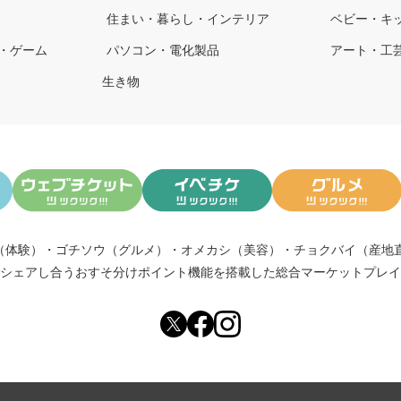
住まい・暮らし・インテリア
ベビー・キ
・ゲーム
パソコン・電化製品
アート・工
生き物
（体験）
・
ゴチソウ（グルメ）
・
オメカシ（美容）
・
チョクバイ（産地
シェアし合う
おすそ分けポイント機能
を搭載した総合マーケットプレイ