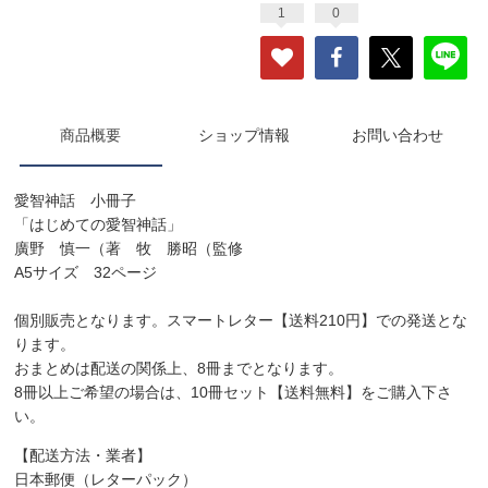
1
0
商品概要
ショップ情報
お問い合わせ
愛智神話 小冊子
「はじめての愛智神話」
廣野 慎一（著 牧 勝昭（監修
A5サイズ 32ページ
個別販売となります。スマートレター【送料210円】での発送とな
ります。
おまとめは配送の関係上、8冊までとなります。
8冊以上ご希望の場合は、10冊セット【送料無料】をご購入下さ
い。
【配送方法・業者】
日本郵便（レターパック）