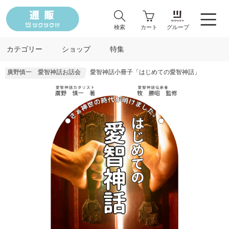
検索
カート
グループ
カテゴリー
ショップ
特集
廣野慎一 愛智神話お話会
愛智神話小冊子「はじめての愛智神話」