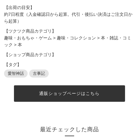
【出荷の目安】
約7日程度（入金確認日から起算。代引・後払い決済はご注文日か
ら起算）
【ツクツク商品カテゴリ】
趣味・おもちゃ・ゲーム
>
趣味・コレクション
>
本・雑誌・コミ
ック
>
本
【ショップ商品カテゴリ】
【タグ】
愛智神話
古事記
通販ショップページはこちら
最近チェックした商品