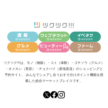
ツクツク!!!は、
モノ（物販）
・
コト（体験）
・
ゴチソウ（グルメ）
・
オメカシ（美容）
・
チョクバイ（産地直送）
のショッピングと
予約サイト。
みんなでシェアし合う
おすそ分けポイント機能
を搭
載した総合マーケットプレイスです。