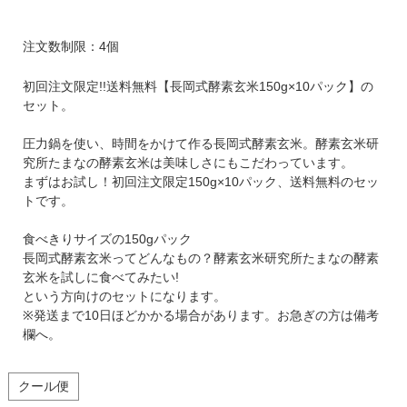
注文数制限：4個
初回注文限定!!送料無料【長岡式酵素玄米150g×10パック】の
セット。
圧力鍋を使い、時間をかけて作る長岡式酵素玄米。酵素玄米研
究所たまなの酵素玄米は美味しさにもこだわっています。
まずはお試し！初回注文限定150g×10パック、送料無料のセッ
トです。
食べきりサイズの150gパック
長岡式酵素玄米ってどんなもの？酵素玄米研究所たまなの酵素
玄米を試しに食べてみたい!
という方向けのセットになります。
※発送まで10日ほどかかる場合があります。お急ぎの方は備考
欄へ。
クール便