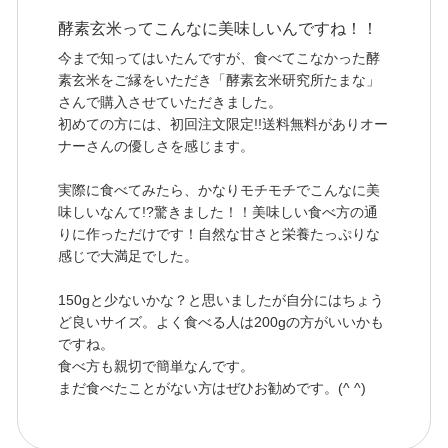
酵素玄米ってこんなに美味しいんですね！！
今まで知ってはいたんですが、食べてこなかった酵
素玄米をご縁をいただき「酵素玄米研究所たまな」
さんで購入させていただきました。
初めての方には、初回注文限定!!送料無料がありオー
ナーさんの優しさを感じます。
実際に食べてみたら、かなりモチモチでこんなに美
味しいなんて!?驚きました！！美味しい食べ方の通
りに作っただけです！自然な甘さと栄養たっぷりな
感じで大満足でした。
150gと少ないかな？と思いましたが自分にはちょう
ど良いサイズ。よく食べる人は200gの方がいいかも
ですね。
食べ方も親切で簡単なんです。
まだ食べたことがない方はぜひお勧めです。(^ ^)