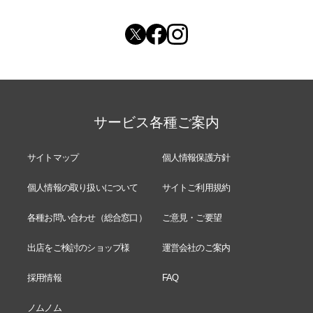
サービス各種ご案内
サイトマップ
個人情報保護方針
個人情報の取り扱いについて
サイトご利用規約
各種お問い合わせ（総合窓口）
ご意見・ご要望
出店をご検討のショップ様
運営会社のご案内
採用情報
FAQ
ノムノム