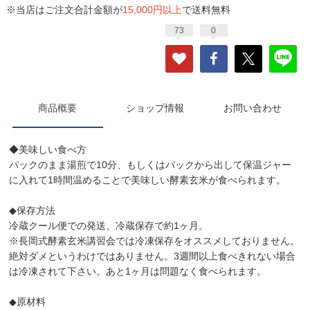
※当店はご注文合計金額が
15,000円以上
で送料無料
73
0
商品概要
ショップ情報
お問い合わせ
◆美味しい食べ方
パックのまま湯煎で10分、もしくはパックから出して保温ジャー
に入れて1時間温めることで美味しい酵素玄米が食べられます。
◆保存方法
冷蔵クール便での発送、冷蔵保存で約1ヶ月。
※長岡式酵素玄米講習会では冷凍保存をオススメしておりません。
絶対ダメというわけではありません。3週間以上食べきれない場合
は冷凍されて下さい。あと1ヶ月は問題なく食べられます。
◆原材料