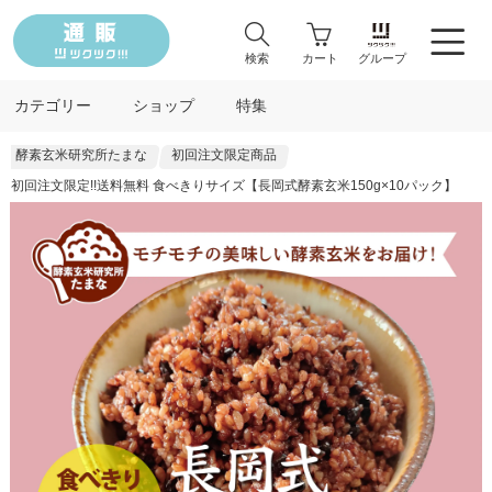
検索
カート
グループ
カテゴリー
ショップ
特集
酵素玄米研究所たまな
初回注文限定商品
初回注文限定!!送料無料 食べきりサイズ【長岡式酵素玄米150g×10パック】