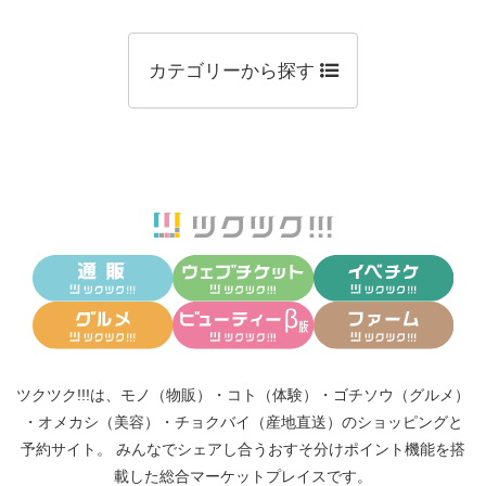
カテゴリーから探す
ツクツク!!!は、
モノ（物販）
・
コト（体験）
・
ゴチソウ（グルメ）
・
オメカシ（美容）
・
チョクバイ（産地直送）
のショッピングと
予約サイト。
みんなでシェアし合う
おすそ分けポイント機能
を搭
載した総合マーケットプレイスです。