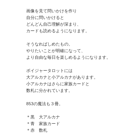
画像を見て問いかけを作り
自分に問いかけると
どんどん自己理解が深まり、
カードも読めるようになります。
そうなればしめたもの。
やりたいことが明確になって、
より自由な毎日を楽しめるようになります。
ボイジャータロットには
大アルカナと小アルカナがあります。
小アルカナはさらに家族カードと
数札に分かれています。
853の魔法も３冊。
＊黒 大アルカナ
＊青 家族カード
＊赤 数札