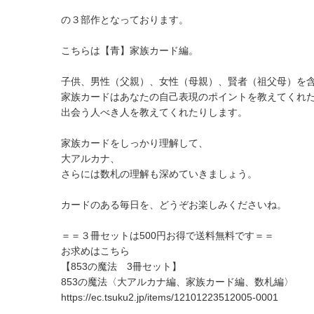
の３部作となっております。
こちらは【青】家族カード編。
子供、男性（父親）、女性（母親）、賢者（祖父母）を
家族カードはあなたの自己表現のポイントを教えてくれ
出会う人べき人を教えてくれたりします。
家族カードをしっかり理解して、
大アルカナ、
さらには数札の理解も深めていきましょう。
カードのある毎日を、どうぞお楽しみくださいね。
＝＝３冊セットは500円お得で送料無料です＝＝
お求めはこちら
【853の魔法 3冊セット】
853の魔法〈大アルカナ編、家族カード編、数札編〉
https://ec.tsuku2.jp/items/12101223512005-0001