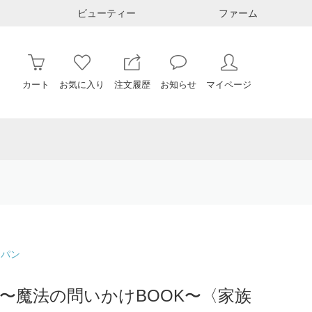
ビューティー
ファーム
カート
お気に入り
注文履歴
お知らせ
マイページ
ャパン
】〜魔法の問いかけBOOK〜〈家族