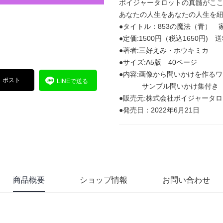
ボイジャータロットの真髄がこ
あなたの人生をあなたの人生を
●タイトル：853の魔法（青） 
●定価:1500円（税込1650円) 送
●著者:三好えみ・ホウキミカ
●サイズ:A5版 40ページ
●内容:画像から問いかけを作る
ポスト
LINEで送る
サンプル問いかけ集付き
●販売元:株式会社ボイジャータ
●発売日：2022年6月21日
商品概要
ショップ情報
お問い合わせ