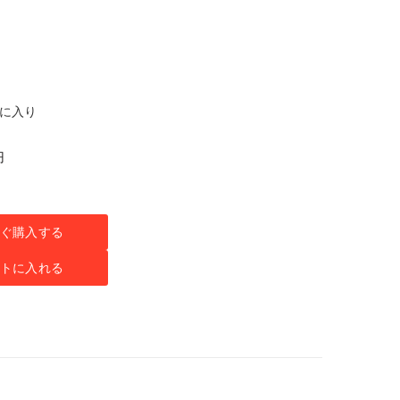
気に入り
円
ぐ購入する
トに入れる