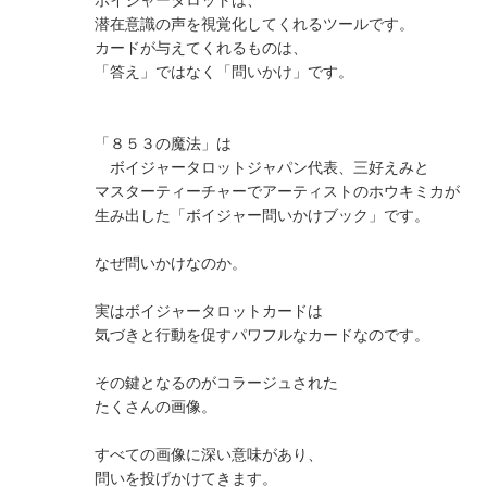
ボイジャータロットは、
潜在意識の声を視覚化してくれるツールです。
カードが与えてくれるものは、
「答え」ではなく「問いかけ」です。
「８５３の魔法」は
ボイジャータロットジャパン代表、三好えみと
マスターティーチャーでアーティストのホウキミカが
生み出した「ボイジャー問いかけブック」です。
なぜ問いかけなのか。
実はボイジャータロットカードは
気づきと行動を促すパワフルなカードなのです。
その鍵となるのがコラージュされた
たくさんの画像。
すべての画像に深い意味があり、
問いを投げかけてきます。