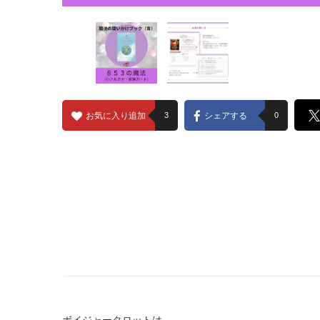
お気に入り追加
3
シェアする
0