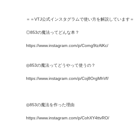
＝＝VTJ公式インスタグラムで使い方を解説しています
◎853の魔法ってどんな本？
https://www.instagram.com/p/Comg9tzAlKc/
◎853の魔法ってどうやって使うの？
https://www.instagram.com/p/Coj8OrgMhVf/
◎853の魔法を作った理由
https://www.instagram.com/p/CohXY4ttvRO/