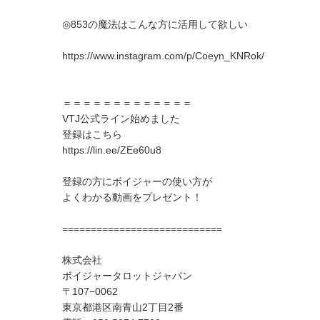
◎853の魔法はこんな方に活用して欲しい
https://www.instagram.com/p/Coeyn_KNRok/
＝＝＝＝＝＝＝＝＝＝＝＝＝
VTJ公式ライン始めました
登録はこちら
https://lin.ee/ZEe60u8
登録の方にボイジャーの使い方が
よくわかる動画をプレゼント！
============================
株式会社
ボイジャータロットジャパン
〒107−0062
東京都港区南青山2丁目2番