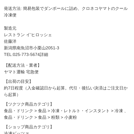
発送方法: 簡易包装でダンボールに詰め、クロネコヤマトのクール
冷凍便
製造元
レストラン イ’ヒロッシェ
佐藤洋
新潟県南魚沼市小栗山2051-3
TEL:025-773-5674詳細
【配送方法・業者】
ヤマト運輸 宅急便
【出荷の目安】
約7日程度（入金確認日から起算。代引・後払い決済はご注文日か
ら起算）
【ツクツク商品カテゴリ】
食品・ドリンク
>
食品
>
冷凍・レトルト・インスタント
>
冷凍
、
食品・ドリンク
>
食品
>
粉類
>
小麦粉
【ショップ商品カテゴリ】
冷凍ピッツァ