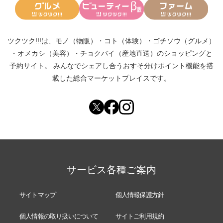
ツクツク!!!は、
モノ（物販）
・
コト（体験）
・
ゴチソウ（グルメ）
・
オメカシ（美容）
・
チョクバイ（産地直送）
のショッピングと
予約サイト。
みんなでシェアし合う
おすそ分けポイント機能
を搭
載した総合マーケットプレイスです。
サービス各種ご案内
サイトマップ
個人情報保護方針
個人情報の取り扱いについて
サイトご利用規約