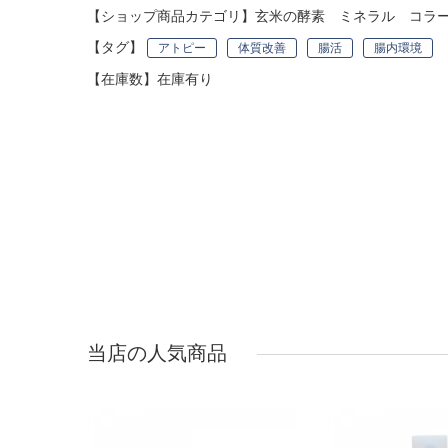
【ショップ商品カテゴリ】
玄米の酵素 ミネラル コラ
【タグ】
アトピー
体質改善
腸活
腸内環境
【在庫数】在庫有り
当店の人気商品