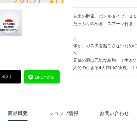
玄米の酵素。ボトルタイプ。２５
たっぷり飲める、スプーン付き
／
体が、ガス欠を起こさないため
＼
元気の源は元気な細胞！！生き
人間の生きる4大作用の実現！！
ポスト
LINEで送る
商品概要
ショップ情報
お問い合わせ