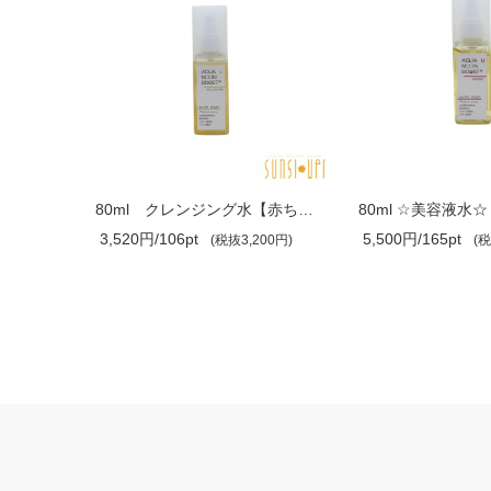
120ml ☆化粧水☆【赤ちゃんが安心して使え..
80ml クレンジング水【赤ちゃんが安心し..
3,520円/106pt
5,500円/165pt
00円)
(税抜3,200円)
(税