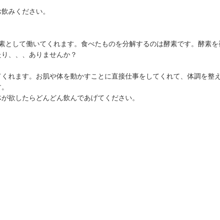
お飲みください。
酵素として働いてくれます。食べたものを分解するのは酵素です。酵素を
たり、、、ありませんか？
てくれます。お肌や体を動かすことに直接仕事をしてくれて、体調を整
す。
体が欲したらどんどん飲んであげてください。
0g