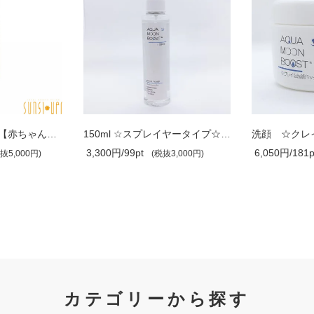
80ml ☆美容液水☆【赤ちゃんが安心して使..
150ml ☆スプレイヤータイプ☆ 生純水 【..
3,300円/99pt
6,050円/181p
抜5,000円)
(税抜3,000円)
カテゴリーから探す