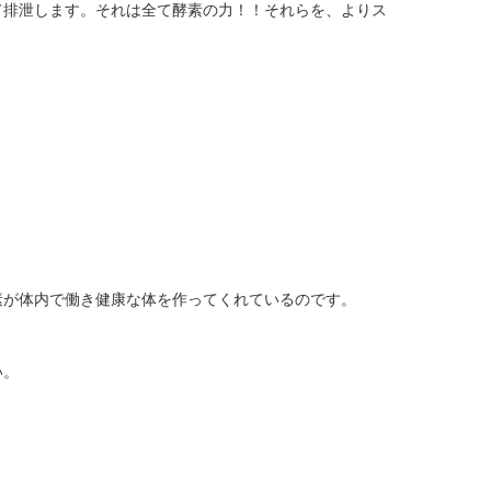
て排泄します。それは全て酵素の力！！それらを、よりス
素が体内で働き健康な体を作ってくれているのです。
い。