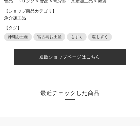
食品・ドリンク
>
食品
>
魚介類・水産加工品
>
海藻
【ショップ商品カテゴリ】
魚介加工品
【タグ】
沖縄お土産
宮古島お土産
もずく
塩もずく
通販ショップページはこちら
最近チェックした商品