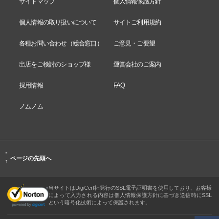
サイトマップ
個人情報保護方針
個人情報の取り扱いについて
サイトご利用規約
各種お問い合わせ（総合窓口）
ご意見・ご要望
出店をご検討のショップ様
運営会社のご案内
採用情報
FAQ
ノムノム
-
ページの先頭へ
↑
当サイトはDigiCert社発行のSSL電子証明書を使用しており、お客様
によって入力される内容は個人情報保護方針に基づき送信時にSSL
という暗号化技術によって保護されます。