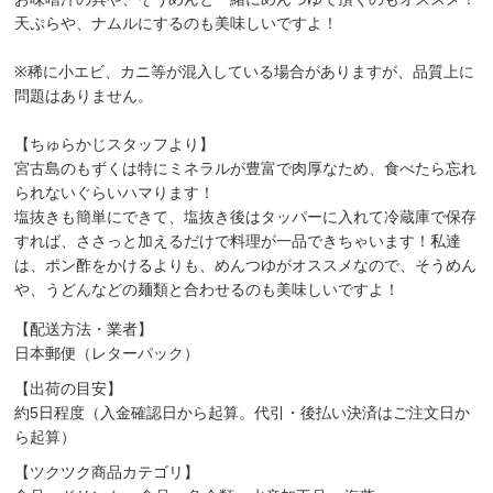
天ぷらや、ナムルにするのも美味しいですよ！
※稀に小エビ、カニ等が混入している場合がありますが、品質上に
問題はありません。
【ちゅらかじスタッフより】
宮古島のもずくは特にミネラルが豊富で肉厚なため、食べたら忘れ
られないぐらいハマります！
塩抜きも簡単にできて、塩抜き後はタッパーに入れて冷蔵庫で保存
すれば、ささっと加えるだけで料理が一品できちゃいます！私達
は、ポン酢をかけるよりも、めんつゆがオススメなので、そうめん
や、うどんなどの麺類と合わせるのも美味しいですよ！
【配送方法・業者】
日本郵便（レターパック）
【出荷の目安】
約5日程度（入金確認日から起算。代引・後払い決済はご注文日か
ら起算）
【ツクツク商品カテゴリ】