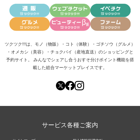
ツクツク!!!は、
モノ（物販）
・
コト（体験）
・
ゴチソウ（グルメ）
・
オメカシ（美容）
・
チョクバイ（産地直送）
のショッピングと
予約サイト。
みんなでシェアし合う
おすそ分けポイント機能
を搭
載した総合マーケットプレイスです。
サービス各種ご案内