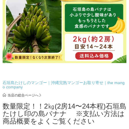
石垣島たけしのマンゴー｜沖縄完熟マンゴーお取り寄せ｜the mang
o company
当店の総合ページへ
数量限定！！2㎏(2房14〜24本程)石垣島
たけし印の島バナナ ※支払い方法は
商品概要をよくご覧ください