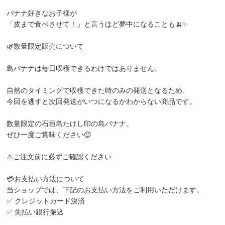
バナナ好きなお子様が
「皮まで食べさせて！」と言うほど夢中になることも🍌✨
🌿数量限定販売について
島バナナは毎日収穫できるわけではありません。
自然のタイミングで収穫できた時のみの発送となるため、
今回を逃すと次回発送がいつになるかわからない商品です。
数量限定の石垣島たけし印の島バナナ。
ぜひ一度ご賞味ください😊
⚠ご注文前に必ずご確認ください
💳お支払い方法について
当ショップでは、下記のお支払い方法をご利用いただけます。
✅ クレジットカード決済
✅ 先払い銀行振込