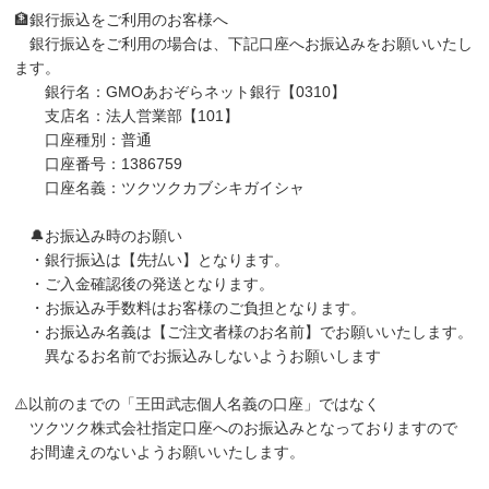
🏦銀行振込をご利用のお客様へ
銀行振込をご利用の場合は、下記口座へお振込みをお願いいたし
ます。
銀行名：GMOあおぞらネット銀行【0310】
支店名：法人営業部【101】
口座種別：普通
口座番号：1386759
口座名義：ツクツクカブシキガイシャ
🔔お振込み時のお願い
・銀行振込は【先払い】となります。
・ご入金確認後の発送となります。
・お振込み手数料はお客様のご負担となります。
・お振込み名義は【ご注文者様のお名前】でお願いいたします。
異なるお名前でお振込みしないようお願いします
⚠️以前のまでの「王田武志個人名義の口座」ではなく
ツクツク株式会社指定口座へのお振込みとなっておりますので
お間違えのないようお願いいたします。