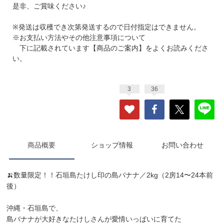
是非、ご賞味ください♪
※発送は収穫でき次第発送するので日付指定はできません。
※お支払い方法やその他注意事項について
下に記載されています【商品のご案内】をよくお読みくださ
い。
3
36
商品概要
ショップ情報
お問い合わせ
🍌数量限定！！石垣島たけし印の島バナナ／2kg（2房14〜24本前
後）
沖縄・石垣島で、
島バナナが大好きなたけしさんが愛情いっぱいに育てた