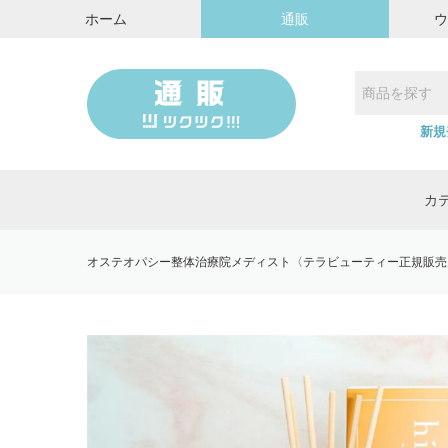
ホーム
通販
新規
カ
オステオパシー整体治療院メディスト〈テラビューティー正規販売