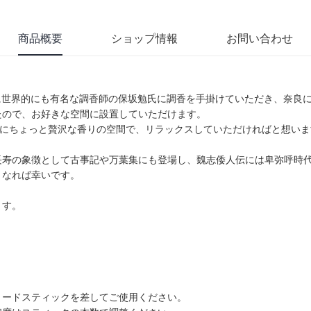
商品概要
ショップ情報
お問い合わせ
ースに世界的にも有名な調香師の保坂勉氏に調香を手掛けていただき、奈
たので、お好きな空間に設置していただけます。
活にちょっと贅沢な香りの空間で、リラックスしていただければと想いま
寿の象徴として古事記や万葉集にも登場し、魏志倭人伝には卑弥呼時代に
となれば幸いです。
ます。
リードスティックを差してご使用ください。