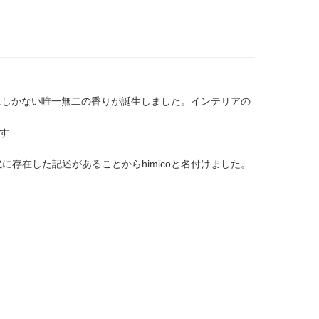
良にしかない唯一無二の香りが誕生しました。インテリアの
す
存在した記述があることからhimicoと名付けました。