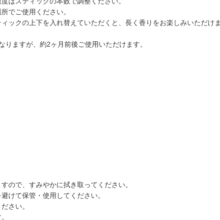
濃度はスティックの本数で調整ください。
場所でご使用ください。
ティックの上下を入れ替えていただくと、長く香りをお楽しみいただけ
異なりますが、約2ヶ月前後ご使用いただけます。
ますので、すみやかに拭き取ってください。
を避けて保管・使用してください。
ください。
す。