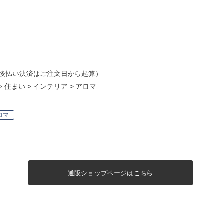
後払い決済はご注文日から起算）
>
住まい
>
インテリア
>
アロマ
ロマ
通販ショップページはこちら