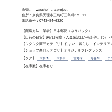
販売元：wasshoinara.project
住所：奈良県天理市三島町三島町375−11
電話番号：0743−84−6320
【配送方法・業者】日本郵便（ゆうパック）
【出荷の目安】約7日程度（入金確認日から起算。代引・
【ツクツク商品カテゴリ】
住まい・暮らし・インテリア
【ショップ商品カテゴリ】
オリジナルフレグランス
【タグ】
大和橘
大和茶
吉野檜
芳香剤
ア
【在庫数】在庫有り