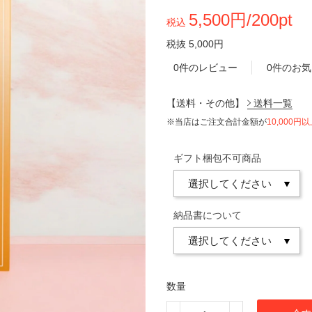
5,500円/200pt
税込
税抜 5,000円
0件のレビュー
0件のお
【送料・その他】
送料一覧
※当店はご注文合計金額が
10,000円
ギフト梱包不可商品
納品書について
数量