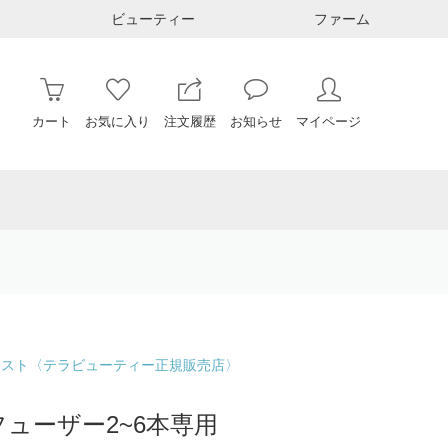
ビューティー
ファーム
カート
お気に入り
注文履歴
お知らせ
マイページ
ィスト〈テラビューティー正規販売店〉
ィフューザー2~6本専用