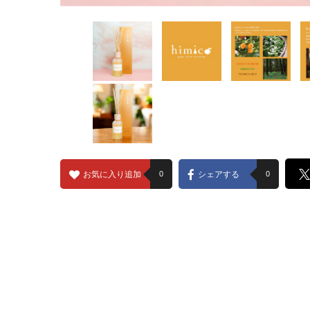
お気に入り追加
0
シェアする
0