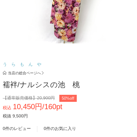
う ら も ん や
当店の総合ページへ
襦袢/ナルシスの池 桃
【通常販売価格】
20,900円
50%off
10,450円/160pt
税込
税抜 9,500円
0件のレビュー
0件のお気に入り