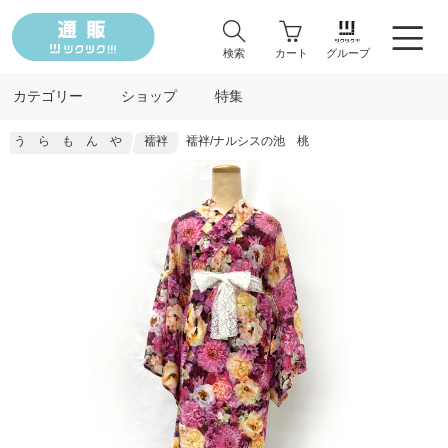
検索
カート
グループ
カテゴリー
ショップ
特集
う ら も ん や
襦袢
襦袢/ナルシスの池 桃