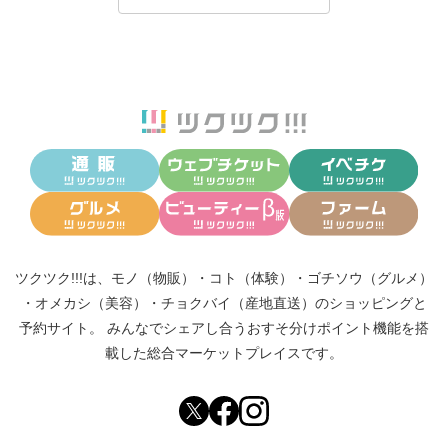
ツクツク!!!は、
モノ（物販）
・
コト（体験）
・
ゴチソウ（グルメ）
・
オメカシ（美容）
・
チョクバイ（産地直送）
のショッピングと
予約サイト。
みんなでシェアし合う
おすそ分けポイント機能
を搭
載した総合マーケットプレイスです。