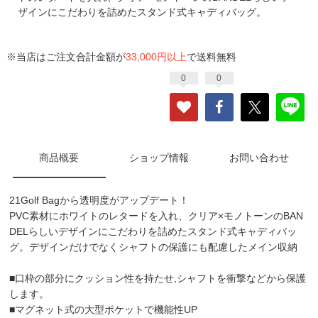
ザインにこだわりを詰めたスタンド式キャディバッグ。
※当店はご注文合計金額が
33,000円以上
で送料無料
0
0
商品概要
ショップ情報
お問い合わせ
21Golf Bagから透明度がアップデート！
PVC素材にホワイトのレタードを入れ、クリア×モノトーンのBAN
DELらしいデザインにこだわりを詰めたスタンド式キャディバッ
グ。デザインだけでなくシャフトの保護にも配慮したメイン収納
■口枠の部分にクッション性を持たせ,シャフトを衝撃などから保護
します。
■マグネット式の大型ポケットで機能性UP