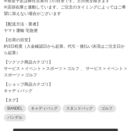
※発送予定は弊社営業日での目安です。土日祝を除きます
※店頭在庫と連動しています。ご注文のタイミングによってはご希
望に添えない場合がございます
【配送方法・業者】
ヤマト運輸 宅急便
【出荷の目安】
約3日程度（入金確認日から起算。代引・後払い決済はご注文日か
ら起算）
【ツクツク商品カテゴリ】
サービス
>
イベント
>
スポーツ
>
ゴルフ
、
サービス
>
イベント
>
スポーツ
>
ゴルフ
【ショップ商品カテゴリ】
キャディバッグ
【タグ】
BANDEL
キャディバッグ
スタンドバッグ
ゴルフ
バンデル