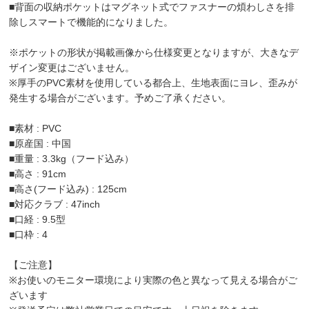
■背面の収納ポケットはマグネット式でファスナーの煩わしさを排
除しスマートで機能的になりました。
※ポケットの形状が掲載画像から仕様変更となりますが、大きなデ
ザイン変更はございません。
※厚手のPVC素材を使用している都合上、生地表面にヨレ、歪みが
発生する場合がございます。予めご了承ください。
■素材 : PVC
■原産国 : 中国
■重量 : 3.3kg（フード込み）
■高さ : 91cm
■高さ(フード込み) : 125cm
■対応クラブ : 47inch
■口経 : 9.5型
■口枠 : 4
【ご注意】
※お使いのモニター環境により実際の色と異なって見える場合がご
ざいます