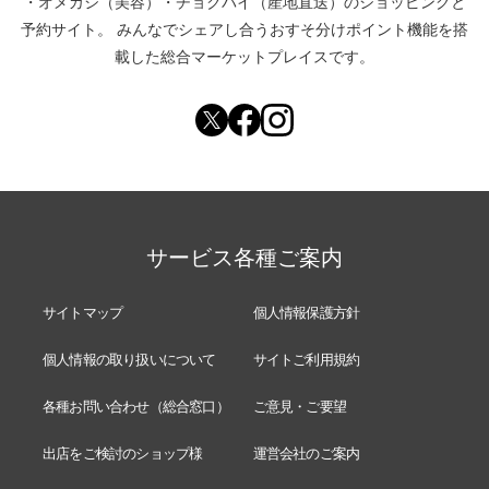
・
オメカシ（美容）
・
チョクバイ（産地直送）
のショッピングと
予約サイト。
みんなでシェアし合う
おすそ分けポイント機能
を搭
載した総合マーケットプレイスです。
サービス各種ご案内
サイトマップ
個人情報保護方針
個人情報の取り扱いについて
サイトご利用規約
各種お問い合わせ（総合窓口）
ご意見・ご要望
出店をご検討のショップ様
運営会社のご案内