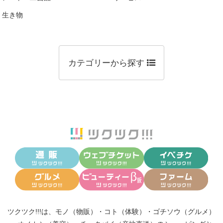
生き物
カテゴリーから探す
ツクツク!!!は、
モノ（物販）
・
コト（体験）
・
ゴチソウ（グルメ）