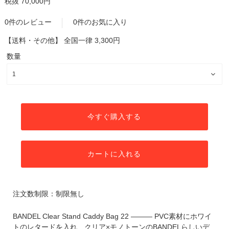
税抜 70,000円
0件のレビュー
0件のお気に入り
【送料・その他】
全国一律 3,300円
数量
今すぐ購入する
カートに入れる
注文数制限：制限無し
BANDEL Clear Stand Caddy Bag 22 ――― PVC素材にホワイ
トのレタードを入れ、クリア×モノトーンのBANDELらしいデ