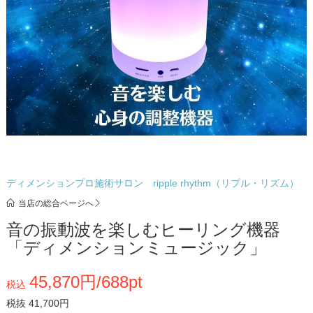
ディメンションプロ施術サロン ripple rhythm（リプル・リズム）
当店の総合ページへ
音の振動波を楽しむヒーリング機器
「ディメンションミュージック」
45,870円/688pt
税込
税抜 41,700円