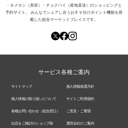
・
オメカシ（美容）
・
チョクバイ（産地直送）
のショッピングと
予約サイト。
みんなでシェアし合う
おすそ分けポイント機能
を搭
載した総合マーケットプレイスです。
サービス各種ご案内
サイトマップ
個人情報保護方針
個人情報の取り扱いについて
サイトご利用規約
各種お問い合わせ（総合窓口）
ご意見・ご要望
出店をご検討のショップ様
運営会社のご案内