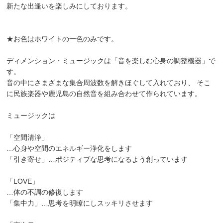
新たな出逢いを楽しみにしております。
★お色はホワイトの一色のみです。
ディメンション・ミュージックは「音を楽しむ心身の調整機器」で
す。
音の中にさまざまな集合周波数を解きほぐして入れており、 そこ
に⺠族楽器や鹿児島の自然音を組み合わせて作られています。
ミュージックは
「空間清浄」
…心身や空間のエネルギー浄化をします
「引き寄せ」…ポジティブな思考になるよう創っています
「LOVE」
…体の不調の修復します
「集中力」…思考を明瞭にしスッキリさせます