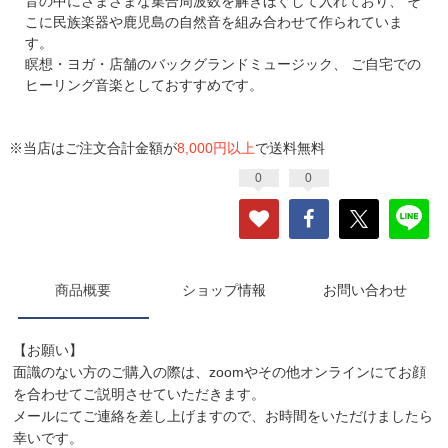
音の中にさまざまな集合周波数を解きほぐして入れており、 そ
こに⺠族楽器や鹿児島の自然音を組み合わせて作られていま
す。
瞑想・ヨガ・店舗のバックグランドミュージック、 ご自宅での
ヒーリング音楽としておすすめです。
※当店はご注文合計金額が
8,000円以上
で送料無料
0
0
商品概要
ショップ情報
お問い合わせ
【お願い】
面識のない方のご購入の際は、zoomやその他オンラインにてお顔
を合わせてご説明させていただきます。
メールにてご連絡を差し上げますので、お時間をいただけましたら
幸いです。