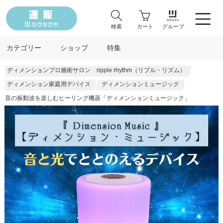
検索
カート
グループ
カテゴリー
ショップ
特集
ディメンションプロ施術サロン ripple rhythm（リプル・リズム）
ディメンション家庭用デバイス
ディメンションミュージック
音の振動波を楽しむヒーリング機器「ディメンションミュージック」