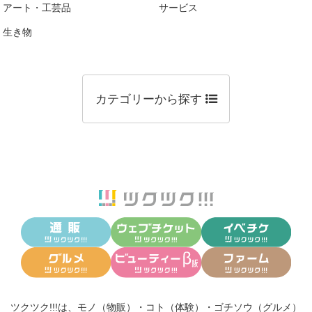
アート・工芸品
サービス
生き物
カテゴリーから探す
ツクツク!!!は、
モノ（物販）
・
コト（体験）
・
ゴチソウ（グルメ）