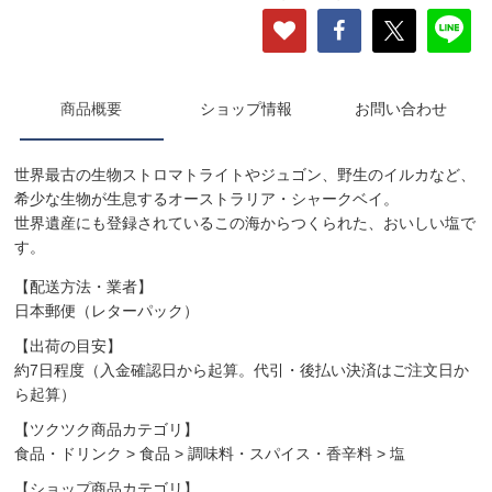
商品概要
ショップ情報
お問い合わせ
世界最古の生物ストロマトライトやジュゴン、野生のイルカなど、
希少な生物が生息するオーストラリア・シャークベイ。
世界遺産にも登録されているこの海からつくられた、おいしい塩で
す。
【配送方法・業者】
日本郵便（レターパック）
【出荷の目安】
約7日程度（入金確認日から起算。代引・後払い決済はご注文日か
ら起算）
【ツクツク商品カテゴリ】
食品・ドリンク
>
食品
>
調味料・スパイス・香辛料
>
塩
【ショップ商品カテゴリ】