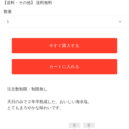
【送料・その他】
送料無料
数量
今すぐ購入する
カートに入れる
注文数制限：制限無し
天日のみで２年半熟成した、おいしい海水塩。
とてもまろやかな味わいです。
0
0