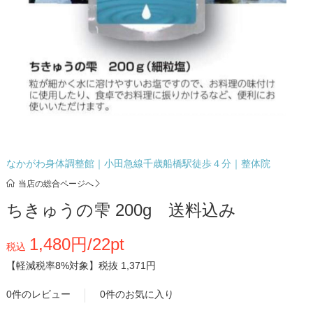
なかがわ身体調整館｜小田急線千歳船橋駅徒歩４分｜整体院
当店の総合ページへ
ちきゅうの雫 200g 送料込み
1,480円/22pt
税込
【軽減税率8%対象】
税抜 1,371円
0件のレビュー
0件のお気に入り