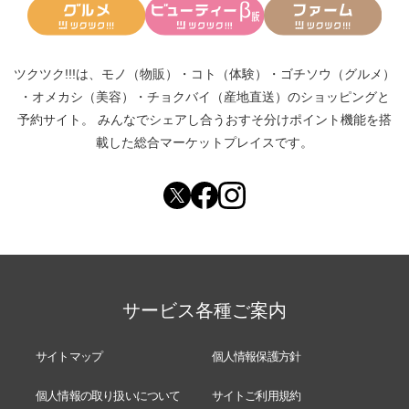
ツクツク!!!は、
モノ（物販）
・
コト（体験）
・
ゴチソウ（グルメ）
・
オメカシ（美容）
・
チョクバイ（産地直送）
のショッピングと
予約サイト。
みんなでシェアし合う
おすそ分けポイント機能
を搭
載した総合マーケットプレイスです。
サービス各種ご案内
サイトマップ
個人情報保護方針
個人情報の取り扱いについて
サイトご利用規約