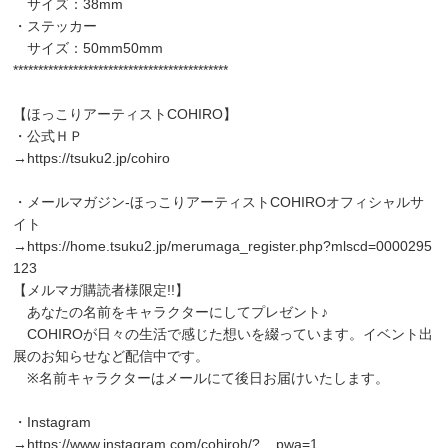
サイズ：38mm
・ステッカー
サイズ：50mm50mm
*******************************************
【ほっこりアーティストCOHIRO】
・公式ＨＰ
→
https://tsuku2.jp/cohiro
・メールマガジン-ほっこりアーティストCOHIROオフィシャルサ
イト
→
https://home.tsuku2.jp/merumaga_register.php?mlscd=0000295
123
【メルマガ購読者様限定!!】
あなたの名前をキャラクターにしてプレゼント♪
COHIROが日々の生活で感じた想いを綴っています。イベント出
展のお知らせなど配信中です。
※名前キャラクターはメールにて後日お届けいたします。
・Instagram
→
https://www.instagram.com/cohiroh/?__pwa=1