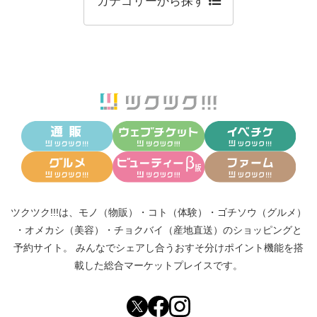
カテゴリーから探す
ツクツク!!!は、
モノ（物販）
・
コト（体験）
・
ゴチソウ（グルメ）
・
オメカシ（美容）
・
チョクバイ（産地直送）
のショッピングと
予約サイト。
みんなでシェアし合う
おすそ分けポイント機能
を搭
載した総合マーケットプレイスです。