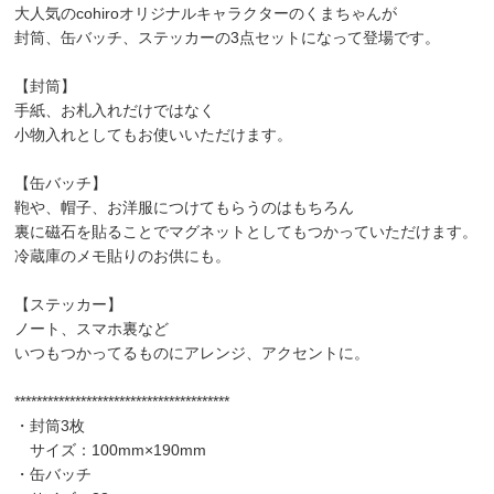
大人気のcohiroオリジナルキャラクターのくまちゃんが
封筒、缶バッチ、ステッカーの3点セットになって登場です。
【封筒】
手紙、お札入れだけではなく
小物入れとしてもお使いいただけます。
【缶バッチ】
鞄や、帽子、お洋服につけてもらうのはもちろん
裏に磁石を貼ることでマグネットとしてもつかっていただけます。
冷蔵庫のメモ貼りのお供にも。
【ステッカー】
ノート、スマホ裏など
いつもつかってるものにアレンジ、アクセントに。
***************************************
・封筒3枚
サイズ：100mm×190mm
・缶バッチ