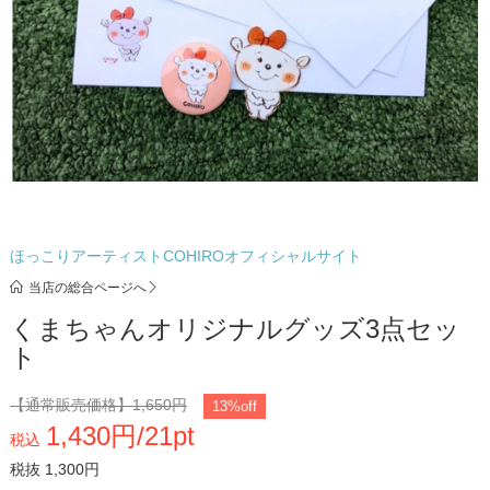
ほっこりアーティストCOHIROオフィシャルサイト
当店の総合ページへ
くまちゃんオリジナルグッズ3点セッ
ト
【通常販売価格】
1,650円
13%off
1,430円/21pt
税込
税抜 1,300円