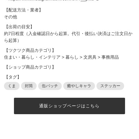
【配送方法・業者】
その他
【出荷の目安】
約7日程度（入金確認日から起算。代引・後払い決済はご注文日か
ら起算）
【ツクツク商品カテゴリ】
住まい・暮らし・インテリア
>
暮らし
>
文房具
>
事務用品
【ショップ商品カテゴリ】
【タグ】
くま
封筒
缶バッチ
癒やしキャラ
ステッカー
通販ショップページはこちら