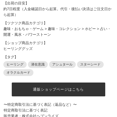
【出荷の目安】
約7日程度（入金確認日から起算。代引・後払い決済はご注文日か
ら起算）
【ツクツク商品カテゴリ】
趣味・おもちゃ・ゲーム
>
趣味・コレクション
>
ホビー
>
占い・
開運・風水・パワーストーン
【ショップ商品カテゴリ】
ヒーリンググッズ
【タグ】
ヒーリング
潜在意識
アシュタール
スターシード
オラクルカード
通販ショップページはこちら
〜特定商取引法に基づく表記（返品など）〜
特定商取引法に基づく表記
販売業者：株式会社ヘブンライズ