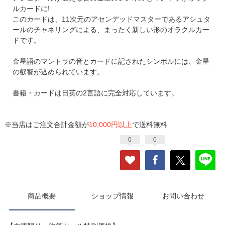
ルカードに!
このカードは、11次元のアセンデッドマスターであるアシュタ
ールのチャネリングによる、まったく新しい形のオラクルカー
ドです。
金星語のマントラの音とカードに記されたシンボルには、金星
の叡智が込められています。
書籍・カードは日英の2言語に完全対応しています。
※当店はご注文合計金額が
10,000円以上
で送料無料
0
0
商品概要
ショップ情報
お問い合わせ