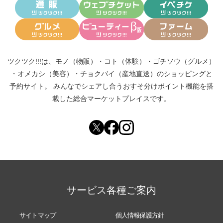
ツクツク!!!は、
モノ（物販）
・
コト（体験）
・
ゴチソウ（グルメ）
・
オメカシ（美容）
・
チョクバイ（産地直送）
のショッピングと
予約サイト。
みんなでシェアし合う
おすそ分けポイント機能
を搭
載した総合マーケットプレイスです。
サービス各種ご案内
サイトマップ
個人情報保護方針