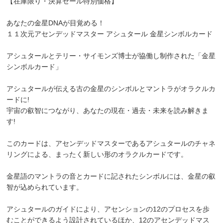
【在庫限り・決算セール特別価格】
あなたの金星DNAが目覚める！
１１次元アセンデッドマスター アシュタール 金星シンボルカード
アシュタールとテリー・サイモンズ博士が協働し制作された「金星
シンボルカード」
アシュタールが伝える古の金星のシンボルとマントラがオラクルカ
ードに!
宇宙の叡智につながり、あなたの現在・過去・未来を読み解きま
す!
このカードは、アセンデッドマスターであるアシュタールのチャネ
リングによる、まったく新しい形のオラクルカードです。
金星語のマントラの音とカードに記されたシンボルには、金星の叡
智が込められています。
アシュタールのガイドにより、アセンションの12のプロセスを歩
むことができるよう設計されているほか、12のアセンデッドマス