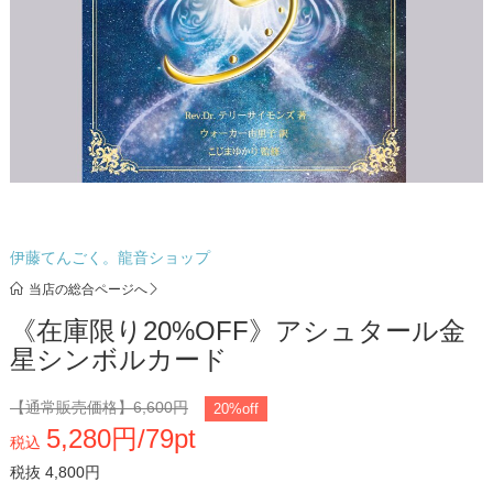
伊藤てんごく。龍音ショップ
当店の総合ページへ
《在庫限り20%OFF》アシュタール金
星シンボルカード
【通常販売価格】
6,600円
20%off
5,280円/79pt
税込
税抜 4,800円