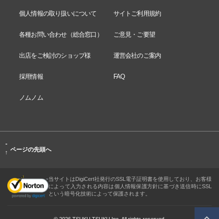
個人情報の取り扱いについて
サイトご利用規約
各種お問い合わせ（総合窓口）
ご意見・ご要望
出店をご検討のショップ様
運営会社のご案内
採用情報
FAQ
ノムノム
-
ページの先頭へ
↑
当サイトはDigiCert社発行のSSL電子証明書を使用しており、お客様
によって入力される内容は個人情報保護方針に基づき送信時にSSL
という暗号化技術によって保護されます。