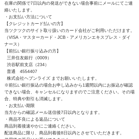
在庫の関係で7日以内の発送ができない場合事前にメールにてご連
絡いたします。
・お支払い方法について
【クレジットカード払いの方】
当ツクツクのサイト取り扱いのカード会社がご利用いただけます。
（VISA・マスターカード・JCB・アメリカンエキスプレス・ダイ
ナース）
【前払い銀行振り込みの方】
三井住友銀行（0009）
渋谷駅前支店（234）
普通 4554407
株式会社ヘブンライズ までお願いいたします。
※前払い銀行振込の場合お申し込みから1週間以内にお振込が確認
できない場合、キャンセルになりますのでご注意ください。その場
合、特典や割引も消滅します。
・お支払い期限
当方からの確認メール送信後7日以内となります。
・商品不良による返品について
商品到着後速やかにご連絡ください。
配送商品に限り、商品到着後8日以内とさせていただきます。