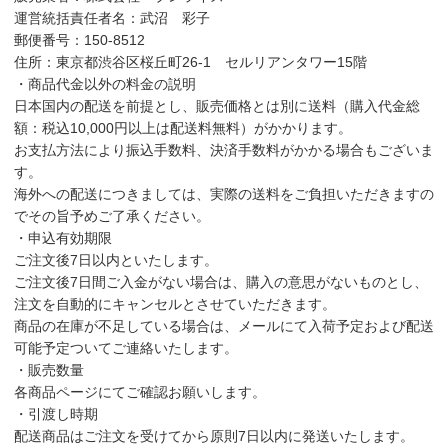
運営統括責任者名：武沼 彩子
郵便番号：150-8512
住所：東京都渋谷区桜丘町26-1 セルリアンタワー15階
・商品代金以外の料金の説明
日本国内の配送を前提とし、販売価格とは別に送料（購入代金総
額：税込10,000円以上は配送料無料）がかかります。
お支払方法により振込手数料、決済手数料がかかる場合もございま
す。
海外への配送につきましては、実際の送料をご負担いただきますの
でその旨予めご了承ください。
・申込有効期限
ご注文後7日以内といたします。
ご注文後7日間ご入金がない場合は、購入の意思がないものとし、
注文を自動的にキャンセルとさせていただきます。
商品の在庫が不足している場合は、メールにて入荷予定および配送
可能予定ついてご連絡いたします。
・販売数量
各商品ページにてご確認お願いします。
・引渡し時期
配送商品はご注文を受けてから原則7日以内に発送いたします。