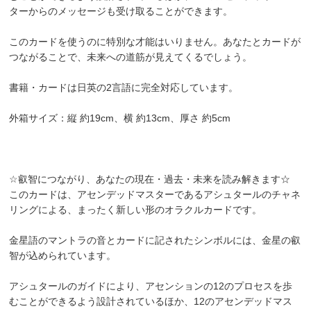
ターからのメッセージも受け取ることができます。
このカードを使うのに特別な才能はいりません。あなたとカードが
つながることで、未来への道筋が見えてくるでしょう。
書籍・カードは日英の2言語に完全対応しています。
外箱サイズ：縦 約19cm、横 約13cm、厚さ 約5cm
☆叡智につながり、あなたの現在・過去・未来を読み解きます☆
このカードは、アセンデッドマスターであるアシュタールのチャネ
リングによる、まったく新しい形のオラクルカードです。
金星語のマントラの音とカードに記されたシンボルには、金星の叡
智が込められています。
アシュタールのガイドにより、アセンションの12のプロセスを歩
むことができるよう設計されているほか、12のアセンデッドマス