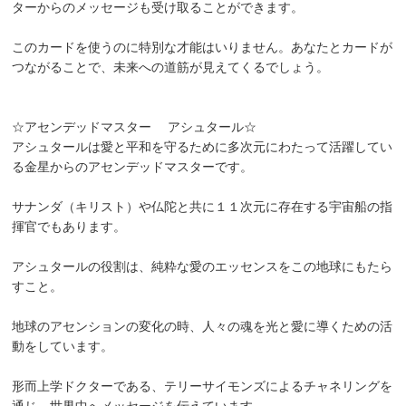
ターからのメッセージも受け取ることができます。
このカードを使うのに特別な才能はいりません。あなたとカードが
つながることで、未来への道筋が見えてくるでしょう。
☆アセンデッドマスター アシュタール☆
アシュタールは愛と平和を守るために多次元にわたって活躍してい
る金星からのアセンデッドマスターです。
サナンダ（キリスト）や仏陀と共に１１次元に存在する宇宙船の指
揮官でもあります。
アシュタールの役割は、純粋な愛のエッセンスをこの地球にもたら
すこと。
地球のアセンションの変化の時、人々の魂を光と愛に導くための活
動をしています。
形而上学ドクターである、テリーサイモンズによるチャネリングを
通じ、世界中へメッセージを伝えています。