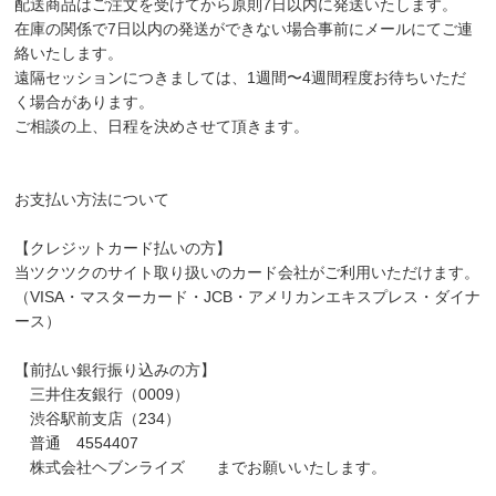
配送商品はご注文を受けてから原則7日以内に発送いたします。
在庫の関係で7日以内の発送ができない場合事前にメールにてご連
絡いたします。
遠隔セッションにつきましては、1週間〜4週間程度お待ちいただ
く場合があります。
ご相談の上、日程を決めさせて頂きます。
お支払い方法について
【クレジットカード払いの方】
当ツクツクのサイト取り扱いのカード会社がご利用いただけます。
（VISA・マスターカード・JCB・アメリカンエキスプレス・ダイナ
ース）
【前払い銀行振り込みの方】
三井住友銀行（0009）
渋谷駅前支店（234）
普通 4554407
株式会社ヘブンライズ までお願いいたします。