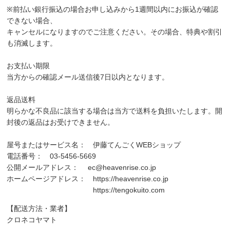
※前払い銀行振込の場合お申し込みから1週間以内にお振込が確認
できない場合、
キャンセルになりますのでご注意ください。その場合、特典や割引
も消滅します。
お支払い期限
当方からの確認メール送信後7日以内となります。
返品送料
明らかな不良品に該当する場合は当方で送料を負担いたします。開
封後の返品はお受けできません。
屋号またはサービス名： 伊藤てんごくWEBショップ
電話番号： 03-5456-5669
公開メールアドレス：
ec@heavenrise.co.jp
ホームページアドレス：
https://heavenrise.co.jp
https://tengokuito.com
【配送方法・業者】
クロネコヤマト