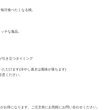
な毎日食べたくなる桃。
リッチな逸品。
が引き立つタイミング
いただけます(冷やし過ぎは風味が落ちます)
注意ください。
料がお得になります。ご注文前にお気軽にお問い合わせください。