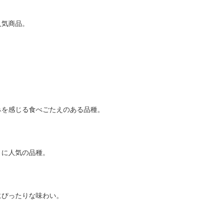
人気商品。
。
みを感じる食べごたえのある品種。
きに人気の品種。
にぴったりな味わい。