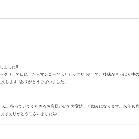
しました!!
ビックリして口にしたらマンゴーだぁとビックリ!!そして、後味がさっぱり桃
文します!!ありがとうございました。
せん。待っていてくださるお客様がいて大変嬉しく励みになります。来年も
の度はありがとうございました😊