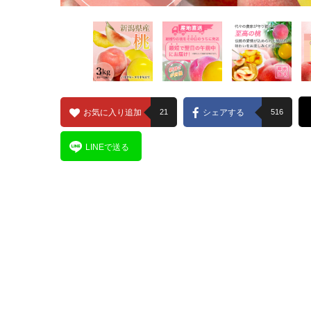
お気に入り追加
21
シェアする
516
LINEで送る