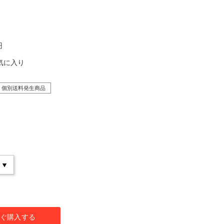
円
気に入り
個別送料発生商品
ぐ購入する