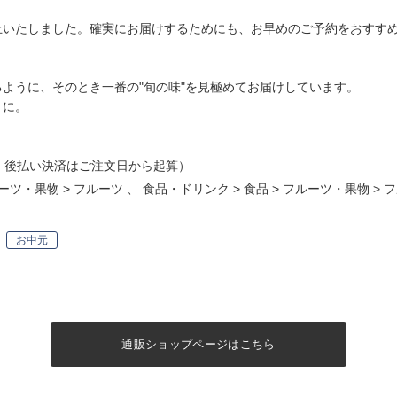
止いたしました。確実にお届けするためにも、お早めのご予約をおすす
るように、そのとき一番の"旬の味"を見極めてお届けしています。
うに。
・後払い決済はご注文日から起算）
ーツ・果物
>
フルーツ
、
食品・ドリンク
>
食品
>
フルーツ・果物
>
フ
お中元
通販ショップページはこちら