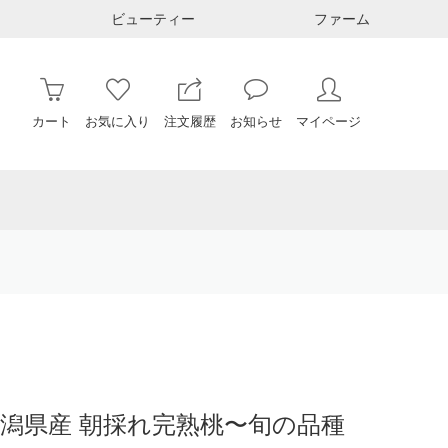
ビューティー
ファーム
カート
お気に入り
注文履歴
お知らせ
マイページ
入)|新潟県産 朝採れ完熟桃〜旬の品種