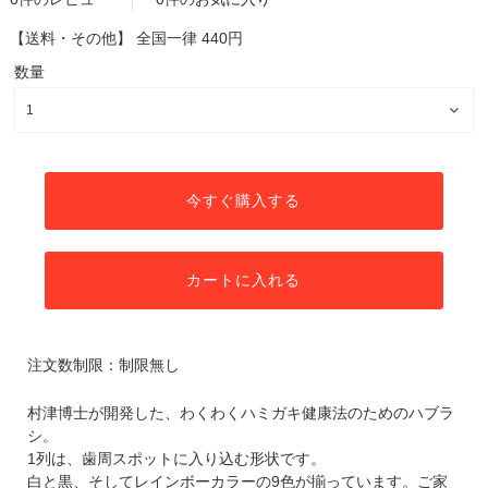
【送料・その他】
全国一律 440円
数量
今すぐ購入する
カートに入れる
注文数制限：制限無し
村津博士が開発した、わくわくハミガキ健康法のためのハブラ
シ。
1列は、歯周スポットに入り込む形状です。
白と黒、そしてレインボーカラーの9色が揃っています。ご家