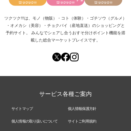
ツクツク!!!は、
モノ（物販）
・
コト（体験）
・
ゴチソウ（グルメ）
・
オメカシ（美容）
・
チョクバイ（産地直送）
のショッピングと
予約サイト。
みんなでシェアし合う
おすそ分けポイント機能
を搭
載した総合マーケットプレイスです。
サービス各種ご案内
サイトマップ
個人情報保護方針
個人情報の取り扱いについて
サイトご利用規約