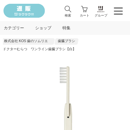
検索
カート
グループ
カテゴリー
ショップ
特集
株式会社 KOS 歯のソムリエ
歯臓ブラシ
ドクターむらつ ワンライン歯臓ブラシ【白】