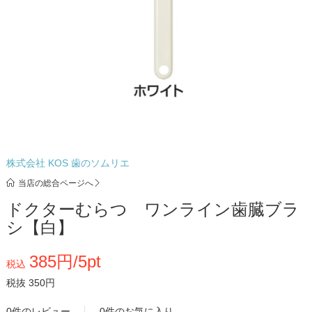
株式会社 KOS 歯のソムリエ
当店の総合ページへ
ドクターむらつ ワンライン歯臓ブラ
シ【白】
385円/5pt
税込
税抜 350円
0件のレビュー
0件のお気に入り