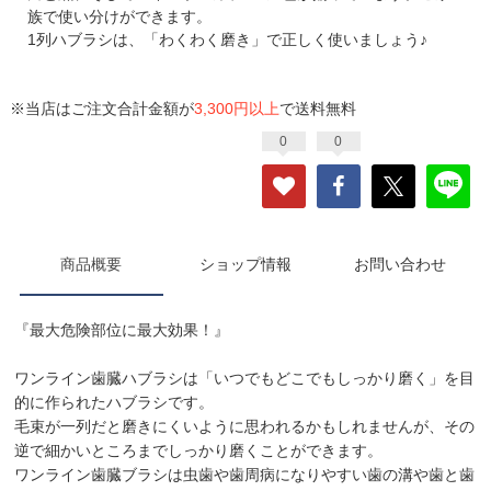
族で使い分けができます。
1列ハブラシは、「わくわく磨き」で正しく使いましょう♪
※当店はご注文合計金額が
3,300円以上
で送料無料
0
0
商品概要
ショップ情報
お問い合わせ
『最大危険部位に最大効果！』
ワンライン歯臓ハブラシは「いつでもどこでもしっかり磨く」を目
的に作られたハブラシです。
毛束が一列だと磨きにくいように思われるかもしれませんが、その
逆で細かいところまでしっかり磨くことができます。
ワンライン歯臓ブラシは虫歯や歯周病になりやすい歯の溝や歯と歯