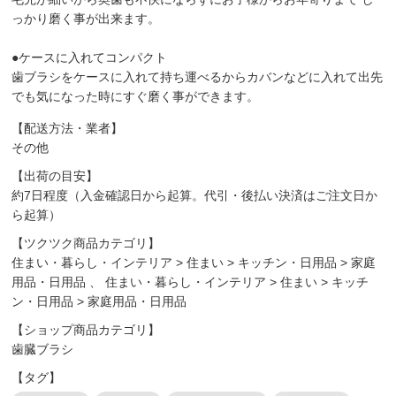
っかり磨く事が出来ます。
●ケースに入れてコンパクト
歯ブラシをケースに入れて持ち運べるからカバンなどに入れて出先
でも気になった時にすぐ磨く事ができます。
【配送方法・業者】
その他
【出荷の目安】
約7日程度（入金確認日から起算。代引・後払い決済はご注文日か
ら起算）
【ツクツク商品カテゴリ】
住まい・暮らし・インテリア
>
住まい
>
キッチン・日用品
>
家庭
用品・日用品
、
住まい・暮らし・インテリア
>
住まい
>
キッチ
ン・日用品
>
家庭用品・日用品
【ショップ商品カテゴリ】
歯臓ブラシ
【タグ】