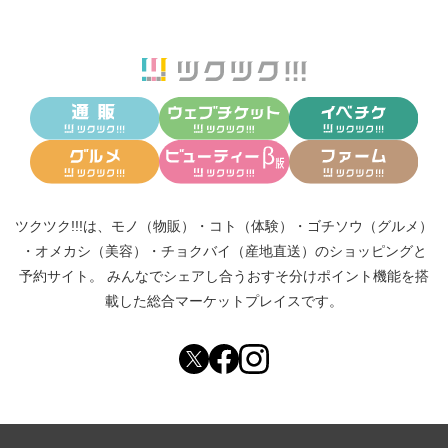
ツクツク!!!は、
モノ（物販）
・
コト（体験）
・
ゴチソウ（グルメ）
・
オメカシ（美容）
・
チョクバイ（産地直送）
のショッピングと
予約サイト。
みんなでシェアし合う
おすそ分けポイント機能
を搭
載した総合マーケットプレイスです。