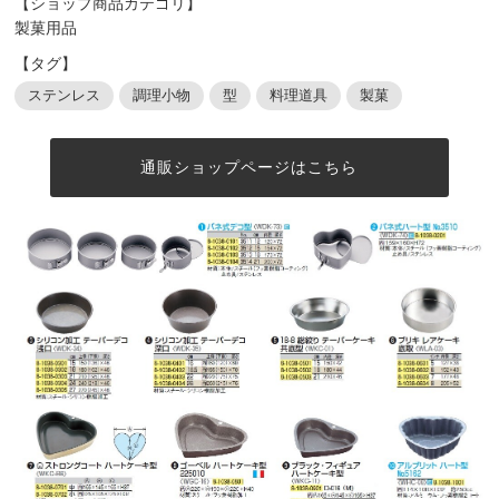
【ショップ商品カテゴリ】
製菓用品
【タグ】
ステンレス
調理小物
型
料理道具
製菓
通販ショップページはこちら