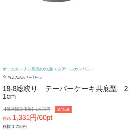
ホームキッチン用品のお店/エムアールカンパニー
当店の総合ページへ
18-8総絞り テーパーケーキ共底型 2
1cm
【通常販売価格】
1,870円
28%off
1,331円/60pt
税込
税抜 1,210円