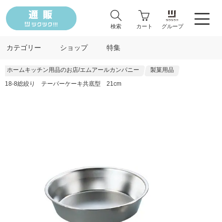
検索
カート
グループ
カテゴリー
ショップ
特集
ホームキッチン用品のお店/エムアールカンパニー
製菓用品
18-8総絞り テーパーケーキ共底型 21cm