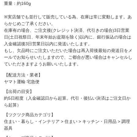
重量：約160g
※実店舗でも並行して販売している為、在庫は常に変動します。あ
らかじめご了承ください。
在庫有の場合、ご注文後(クレジット決済、代引きの場合)3日営業
日(土日祝祭日、年末年始お盆期を除く)以内に、銀行振込の場合は
入金確認後3日営業日以内に発送いたします。
もし、欠品時にご注文いただいた場合は再入荷後最短の発送日をメ
ールでお知らせいたしますので、ご都合が悪い場合はキャンセルし
ていただきますようお願いいたします。
【配送方法・業者】
ヤマト運輸 宅急便
【出荷の目安】
約5日程度（入金確認日から起算。代引・後払い決済はご注文日か
ら起算）
【ツクツク商品カテゴリ】
住まい・暮らし・インテリア
>
住まい
>
キッチン・日用品
>
調理
器具