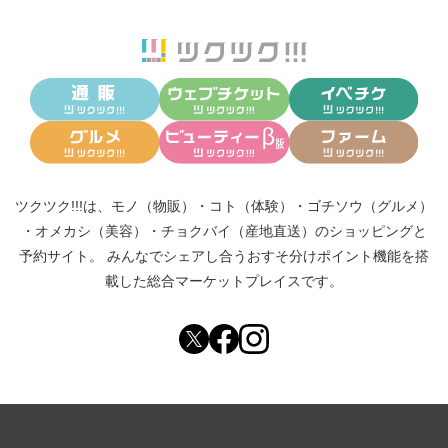
ツクツク!!!は、
モノ（物販）
・
コト（体験）
・
ゴチソウ（グルメ）
・
オメカシ（美容）
・
チョクバイ（産地直送）
のショッピングと
予約サイト。
みんなでシェアし合う
おすそ分けポイント機能
を搭
載した総合マーケットプレイスです。