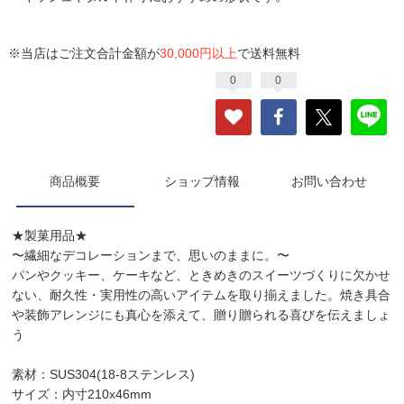
※当店はご注文合計金額が
30,000円以上
で送料無料
0
0
商品概要
ショップ情報
お問い合わせ
★製菓用品★
〜繊細なデコレーションまで、思いのままに。〜
パンやクッキー、ケーキなど、ときめきのスイーツづくりに欠かせ
ない、耐久性・実用性の高いアイテムを取り揃えました。焼き具合
や装飾アレンジにも真心を添えて、贈り贈られる喜びを伝えましょ
う
素材：SUS304(18-8ステンレス)
サイズ：内寸210x46mm