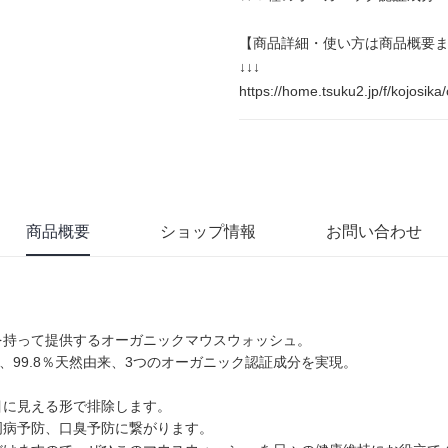
【商品詳細・使い方は商品概要
↓↓↓
https://home.tsuku2.jp/f/kojosik
商品概要
ショップ情報
お問い合わせ
信を持って提供するオーガニックマウスウォッシュ。
、99.8％天然由来、3つのオーガニック認証成分を実現。
目に見える形で排除します。
周病予防、口臭予防に繋がります。