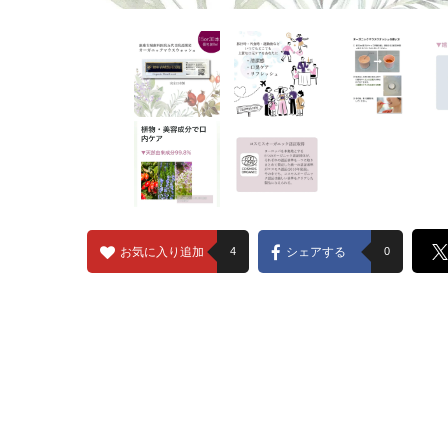
お気に入り追加
4
シェアする
0