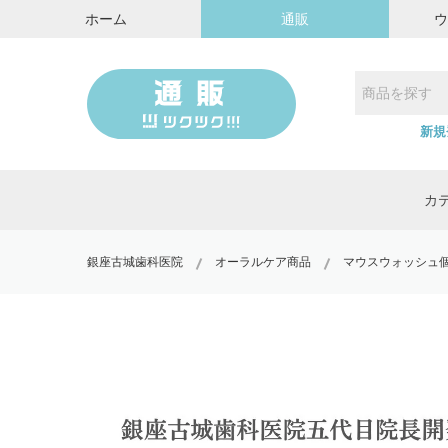
ホーム
通販
新規
カ
銀座古城歯科医院
オーラルケア商品
マウスウォッシュ