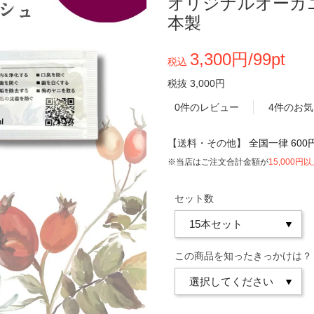
オリジナルオーガ
本製
3,300円/99pt
税込
税抜 3,000円
0件のレビュー
4件のお
【送料・その他】
全国一律 600
※当店はご注文合計金額が
15,000円
セット数
この商品を知ったきっかけは？