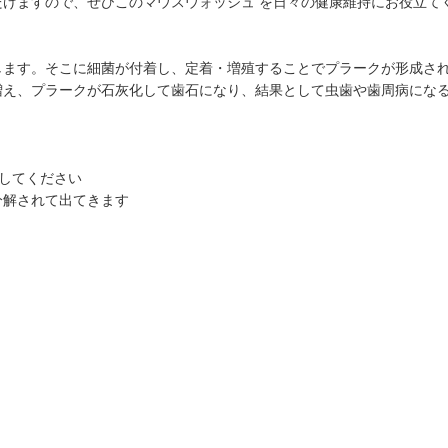
だけますので、ぜひこのマウスウォッシュ を日々の健康維持にお役立て
します。そこに細菌が付着し、定着・増殖することでプラークが形成さ
増え、プラークが石灰化して歯石になり、結果として虫歯や歯周病にな
をしてください
分解されて出てきます