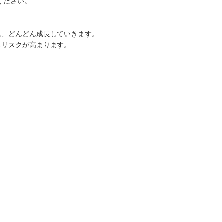
ください。
れ、どんどん成長していきます。
るリスクが高まります。