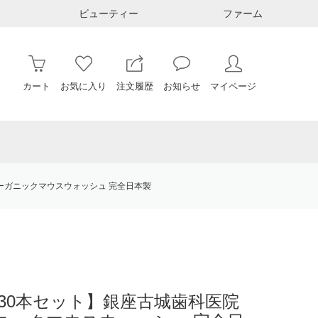
ビューティー
ファーム
カート
お気に入り
注文履歴
お知らせ
マイページ
オーガニックマウスウォッシュ 完全日本製
or30本セット】銀座古城歯科医院