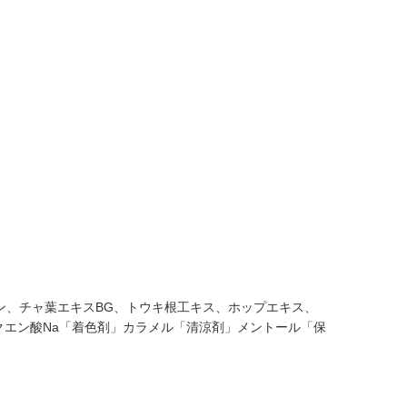
ン、チャ葉エキスBG、トウキ根工キス、ホップエキス、
クエン酸Na「着色剤」カラメル「清涼剤」メントール「保