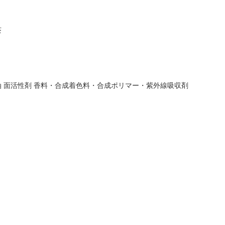
茶
 ⾯活性剤 ⾹料・合成着⾊料・合成ポリマー・紫外線吸収剤