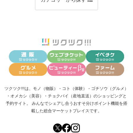
ツクツク!!!は、
モノ（物販）
・
コト（体験）
・
ゴチソウ（グルメ）
・
オメカシ（美容）
・
チョクバイ（産地直送）
のショッピングと
予約サイト。
みんなでシェアし合う
おすそ分けポイント機能
を搭
載した総合マーケットプレイスです。