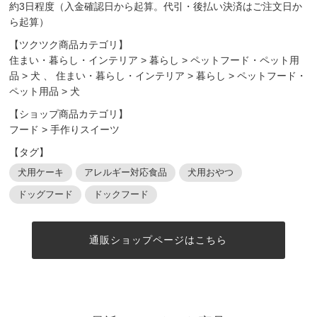
約3日程度（入金確認日から起算。代引・後払い決済はご注文日か
ら起算）
【ツクツク商品カテゴリ】
住まい・暮らし・インテリア
>
暮らし
>
ペットフード・ペット用
品
>
犬
、
住まい・暮らし・インテリア
>
暮らし
>
ペットフード・
ペット用品
>
犬
【ショップ商品カテゴリ】
フード
>
手作りスイーツ
【タグ】
犬用ケーキ
アレルギー対応食品
犬用おやつ
ドッグフード
ドックフード
通販ショップページはこちら