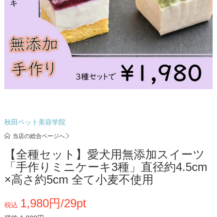
秋田ペット美容学院
当店の総合ページへ
【全種セット】愛犬用無添加スイーツ
「手作りミニケーキ3種」直径約4.5cm
×高さ約5cm 全て小麦不使用
1,980円/29pt
税込