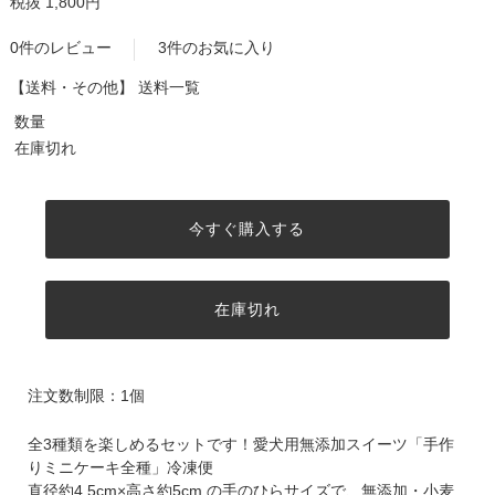
税抜 1,800円
0件のレビュー
3件のお気に入り
【送料・その他】
送料一覧
数量
在庫切れ
今すぐ購入する
在庫切れ
注文数制限：1個
全3種類を楽しめるセットです！愛犬用無添加スイーツ「手作
りミニケーキ全種」冷凍便
直径約4.5cm×高さ約5cm の手のひらサイズで、無添加・小麦