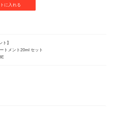
トに入れる
ント】
ートメント20ml セット
E