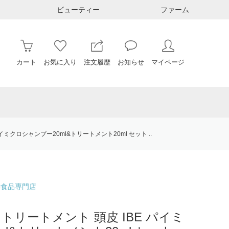
ビューティー
ファーム
カート
お気に入り
注文履歴
お知らせ
マイページ
イミクロシャンプー20ml&トリートメント20ml セット ..
酵食品専門店
トリートメント 頭皮 IBE パイミ