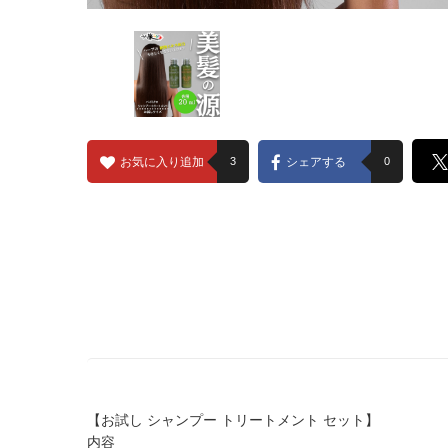
お気に入り追加
3
シェアする
0
【お試し シャンプー トリートメント セット】
内容