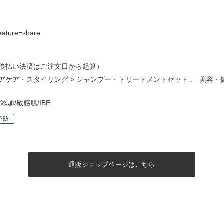
eature=share
後払い決済はご注文日から起算）
アケア・スタイリング
>
シャンプー・トリートメントセット
、
美容・
加/敏感肌/IBE
予防
通販ショップページはこちら