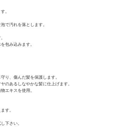
ます。
な泡で汚れを落とします。
す。
体を包み込みます。
ら守り、傷んだ髪を保護します。
ツヤのあるしなやかな髪に仕上げます。
植物エキスを使用。
えます。
試し下さい。