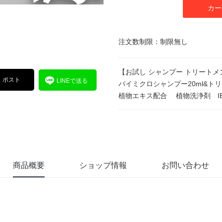
カー
注文数制限：制限無し
【お試し シャンプー トリートメ
ポスト
LINEで送る
パイミクロシャンプー20ml&トリ
植物エキス配合 植物洗浄剤 IB
商品概要
ショップ情報
お問い合わせ