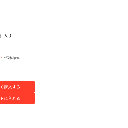
気に入り
以上
で送料無料
ぐ購入する
トに入れる