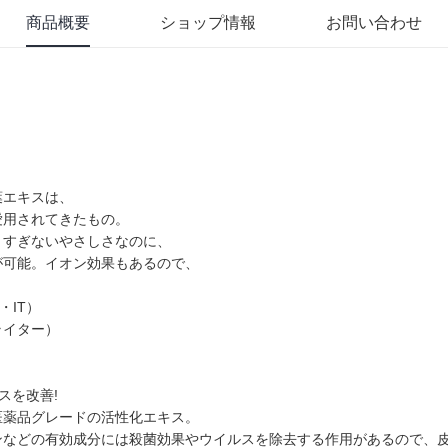
商品概要
ショップ情報
お問い合わせ
葉エキスは、
愛用されてきたもの。
りすぎないやさしさなのに、
が可能。イオン効果もあるので、
・IT）
ライター）
スを改善!
医薬品グレードの活性化エキス。
ンなどの有効成分には殺菌効果やウイルスを除去する作用があるので、