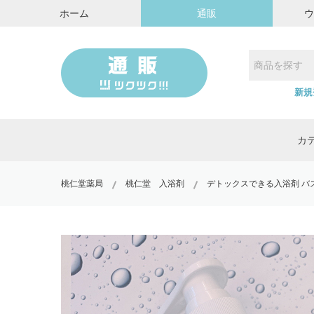
ホーム
通販
新規
カ
桃仁堂薬局
桃仁堂 入浴剤
デトックスできる入浴剤 バス