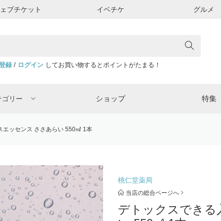
ウェブチケット
イベチケ
グルメ
登録
/
ログイン
してお買い物するとポイントがたまる！
ショップ
特集
テゴリー
エッセンス ささあらい 550㎖ 1本
桃仁堂薬局
当店の総合ページへ
デトックスできる