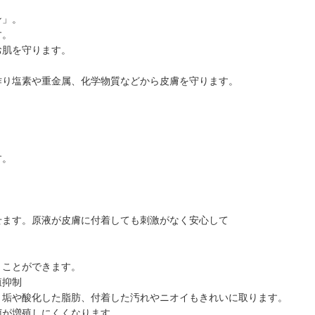
ン」。
す。
お肌を守ります。
。
作り塩素や重金属、化学物質などから皮膚を守ります。
す。
ます。原液が皮膚に付着しても刺激がなく安心して
ことができます。
殖抑制
垢や酸化した脂肪、付着した汚れやニオイもきれいに取ります。
が増殖しにくくなります。