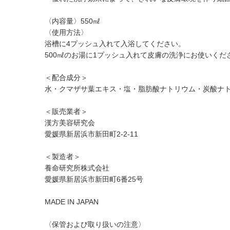
〈内容量〉550㎖
〈使用方法〉
浴槽に4プッシュ入れて入浴してください。
500㎖のお湯に1プッシュ入れて皮膚の洗浄にお使いくだ
＜配合成分＞
水・クマザサ葉エキス・塩・脂肪酸ナトリウム・炭酸ナ
＜販売業者＞
漢方美容研究会
愛媛県新居浜市新田町2-2-11
＜製造者＞
養命研究所株式会社
愛媛県新居浜市新田町6番25号
MADE IN JAPAN
〈保管および取り扱いの注意〉