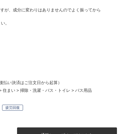
ますが、成分に変わりはありませんのでよく振ってから
さい。
後払い決済はご注文日から起算）
>
住まい
>
掃除・洗濯・バス・トイレ
>
バス用品
疲労回復