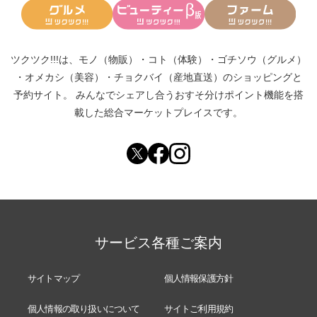
ツクツク!!!は、
モノ（物販）
・
コト（体験）
・
ゴチソウ（グルメ）
・
オメカシ（美容）
・
チョクバイ（産地直送）
のショッピングと
予約サイト。
みんなでシェアし合う
おすそ分けポイント機能
を搭
載した総合マーケットプレイスです。
サービス各種ご案内
サイトマップ
個人情報保護方針
個人情報の取り扱いについて
サイトご利用規約