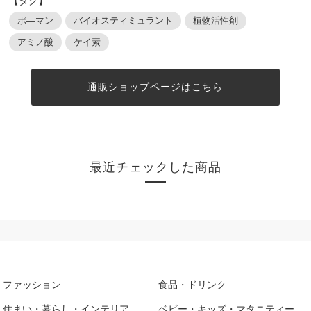
【タグ】
ポ―マン
バイオスティミュラント
植物活性剤
アミノ酸
ケイ素
通販ショップページはこちら
最近チェックした商品
ファッション
食品・ドリンク
住まい・暮らし・インテリア
ベビー・キッズ・マタニティー