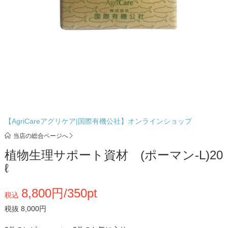
【AgriCareアグリケア|国際有機公社】オンラインショップ
当店の総合ページへ
植物生理サポート資材 (ポーマン-L)20
ℓ
8,800円/350pt
税込
税抜 8,000円