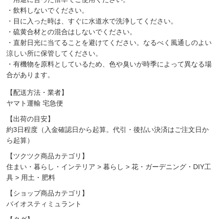
・飲料しないでください。
・目に入った時は、すぐに水道水で洗浄してください。
・硫黄合材との混合はしないでください。
・直射日光に当てることを避けてください。なるべく風通しのよい
涼しい所に保管してください。
・有機物を原料としているため、色や臭いが時季によって異なる場
合があります。
【配送方法・業者】
ヤマト運輸 宅急便
【出荷の目安】
約3日程度（入金確認日から起算。代引・後払い決済はご注文日か
ら起算）
【ツクツク商品カテゴリ】
住まい・暮らし・インテリア
>
暮らし
>
花・ガーデニング・DIY工
具
>
用土・肥料
【ショップ商品カテゴリ】
バイオスティミュラント