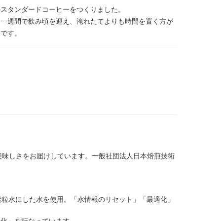
のスタンダードコーヒーをつくりました。
そ一週間で飲み頃を迎え、淹れたてよりも時間を置く方が
ーです。
美味しさをお届けしています。一般社団法人日本焙煎技術
素粒水にした水を使用。「水情報のリセット」「最適化」