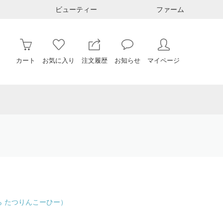
ビューティー
ファーム
カート
お気に入り
注文履歴
お知らせ
マイページ
ら たつりんこーひー）