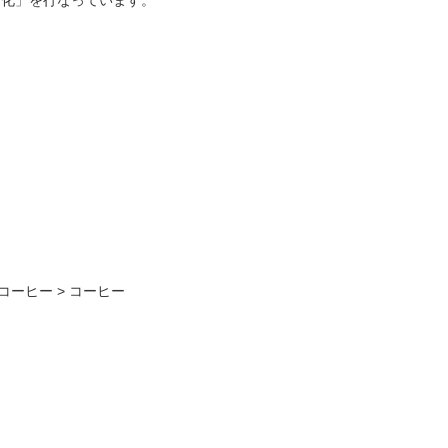
ス化」を行なっています。
コーヒー
>
コーヒー