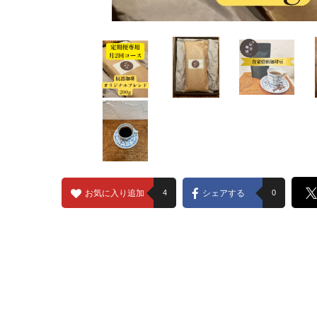
お気に入り追加
4
シェアする
0