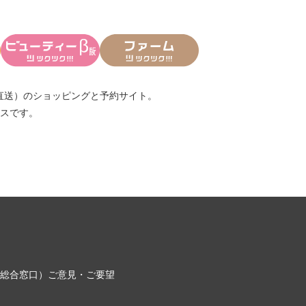
直送）
のショッピングと予約サイト。
スです。
総合窓口）
ご意見・ご要望