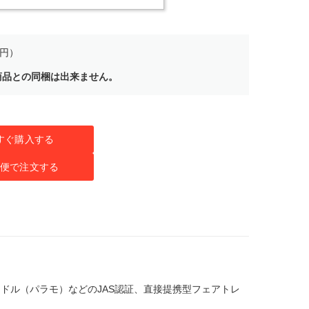
0円）
商品との同梱は出来ません。
すぐ購入する
便で注文する
ドル（パラモ）などのJAS認証、直接提携型フェアトレ