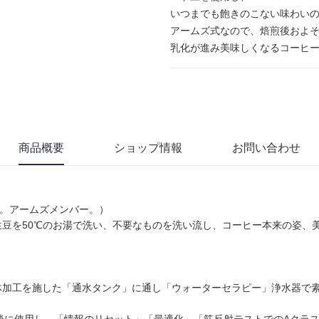
いつまでも飽きのこない味わい
アームズ式なので、焙煎後およ
乳化が進み美味しくなるコーヒ
商品概要
ショップ情報
お問い合わせ
了。アームズメンバー。）
豆を50℃のお湯で洗い、不要なものを洗い流し、コーヒー本来の姿、
体加工を施した「通水タンク」に通し「ウォーターセラピー」浄水器で