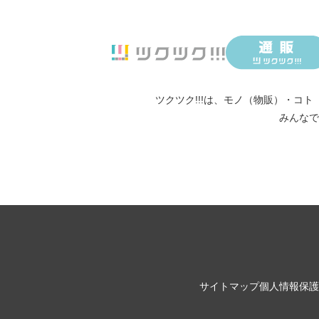
ツクツク!!!は、
モノ（物販）
・
コト
みんなで
サイトマップ
個人情報保護