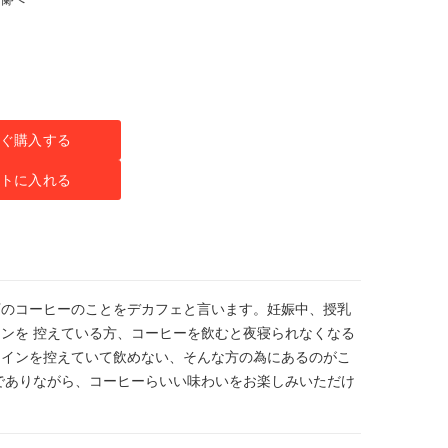
ぐ購入する
トに入れる
下のコーヒーのことをデカフェと言います。妊娠中、授乳
ンを 控えている方、コーヒーを飲むと夜寝られなくなる
ェインを控えていて飲めない、そんな方の為にあるのがこ
でありながら、コーヒーらいい味わいをお楽しみいただけ