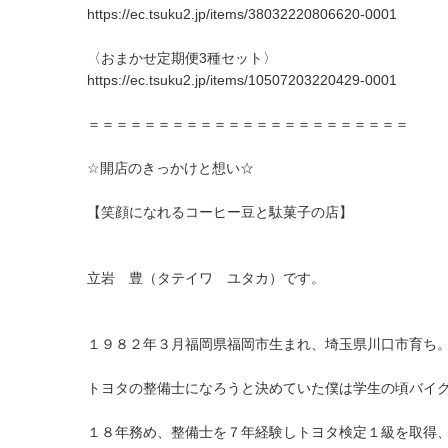
https://ec.tsuku2.jp/items/38032220806620-0001
〈おまかせ定期便3種セット〉
https://ec.tsuku2.jp/items/10507203220429-0001
＝＝＝＝＝＝＝＝＝＝＝＝＝＝＝＝＝＝＝＝＝＝＝
☆開店のきっかけと想い☆
【笑顔になれるコーヒー豆と駄菓子の店】
立岩 豊（タテイワ ユタカ）です。
１９８２年３月福岡県福岡市生まれ、埼玉県川口市育ち
トヨタの整備士になろうと決めていた僕は学生の頃バイ
１８年務め、整備士を７年経験しトヨタ検定１級を取得