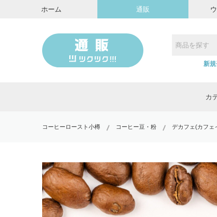
ホーム
通販
新規
カ
コーヒーロースト小樽
コーヒー豆・粉
デカフェ(カフェ