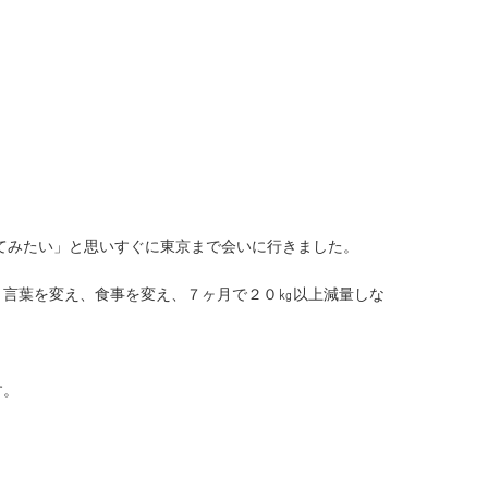
ってみたい」と思いすぐに東京まで会いに行きました。
、言葉を変え、食事を変え、７ヶ月で２０㎏以上減量しな
す。