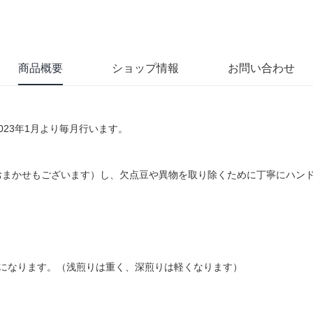
商品概要
ショップ情報
お問い合わせ
23年1月より毎月行います。
おまかせもございます）し、欠点豆や異物を取り除くために丁寧にハン
前後になります。（浅煎りは重く、深煎りは軽くなります）