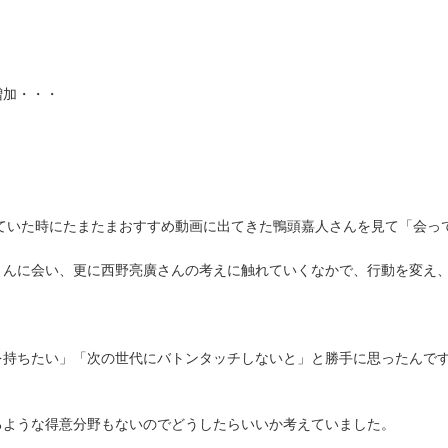
増加・・・
eを見ていた時にたまたまおすすめ動画に出てきた鴨頭嘉人さんを見て「会
さんに会い、更に西野亮廣さんの考えに触れていくなかで、行動を変え
を持ちたい」「次の世代にバトンタッチしないと」と勝手に思ったんで
るような得意分野もないのでどうしたらいいか考えていました。