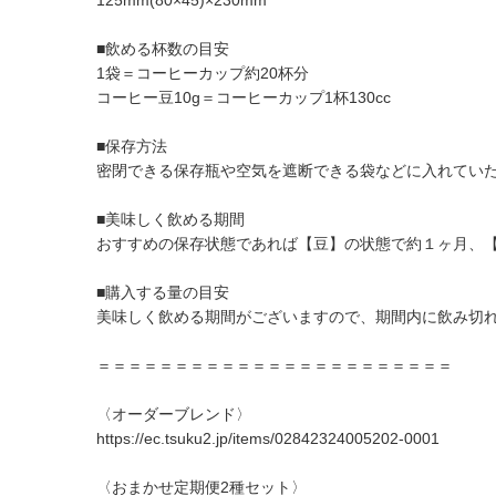
125mm(80×45)×230mm
■飲める杯数の目安
1袋＝コーヒーカップ約20杯分
コーヒー豆10g＝コーヒーカップ1杯130cc
■保存方法
密閉できる保存瓶や空気を遮断できる袋などに入れてい
■美味しく飲める期間
おすすめの保存状態であれば【豆】の状態で約１ヶ月、
■購入する量の目安
美味しく飲める期間がございますので、期間内に飲み切
＝＝＝＝＝＝＝＝＝＝＝＝＝＝＝＝＝＝＝＝＝＝＝
〈オーダーブレンド〉
https://ec.tsuku2.jp/items/02842324005202-0001
〈おまかせ定期便2種セット〉