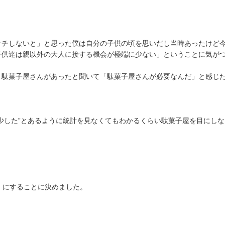
ッチしないと」と思った僕は自分の子供の頃を思いだし当時あったけど
子供達は親以外の大人に接する機会が極端に少ない」ということに気が
う駄菓子屋さんがあったと聞いて「駄菓子屋さんが必要なんだ」と感じ
少した”とあるように統計を見なくてもわかるくらい駄菓子屋を目にし
〉にすることに決めました。