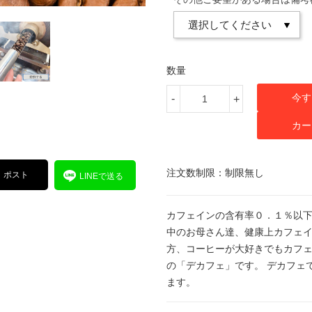
数量
今す
-
+
カー
注文数制限：制限無し
ポスト
LINEで送る
カフェインの含有率０．１％以
中のお母さん達、健康上カフェイ
方、コーヒーが大好きでもカフ
の「デカフェ」です。 デカフェ
ます。