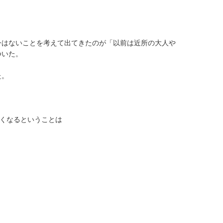
今はないことを考えて出てきたのが「以前は近所の大人や
ついた。
た。
なくなるということは