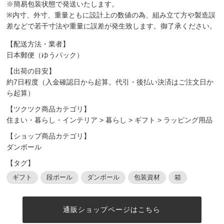
※簡易包装状態で発送いたします。
※内寸、外寸、重量ともに設計上の数値の為、組み立て方や製造誤
差などで若干寸法や重量に誤差が発生致します。御了承ください。
【配送方法・業者】
日本郵便（ゆうパック）
【出荷の目安】
約7日程度（入金確認日から起算。代引・後払い決済はご注文日か
ら起算）
【ツクツク商品カテゴリ】
住まい・暮らし・インテリア
>
暮らし
>
ギフト
>
ラッピング用品
【ショップ商品カテゴリ】
ダンボール
【タグ】
ギフト
段ボール
ダンボール
包装資材
箱
通販ショップページはこちら