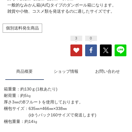
一般的なみかん箱(A式)タイプのダンボール箱になります。
雑貨や小物、コスメ類を発送するのに適したサイズです。
個別送料発生商品
3
0
商品概要
ショップ情報
お問い合わせ
箱重量：約130ｇ(1枚あたり)
耐荷重：約5㎏
厚さ3㎜のBフルートを使用しております。
梱包サイズ：635㎜×466㎜×338㎜
(ゆうパック160サイズで発送します)
梱包重量：約14㎏