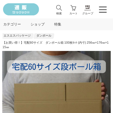
検索
カート
グループ
カテゴリー
ショップ
特集
エスエスパッケージ
ダンボール
【お買い得！】宅配60サイズ ダンボール箱 100枚ｾｯﾄ (内寸) 256㎜×176㎜×1
15㎜