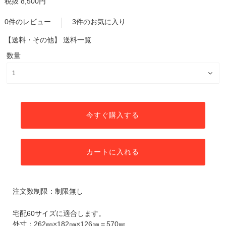
税抜 8,500円
0件のレビュー
3件のお気に入り
【送料・その他】
送料一覧
数量
今すぐ購入する
カートに入れる
注文数制限：制限無し
宅配60サイズに適合します。
外寸：262㎜×182㎜×126㎜＝570㎜