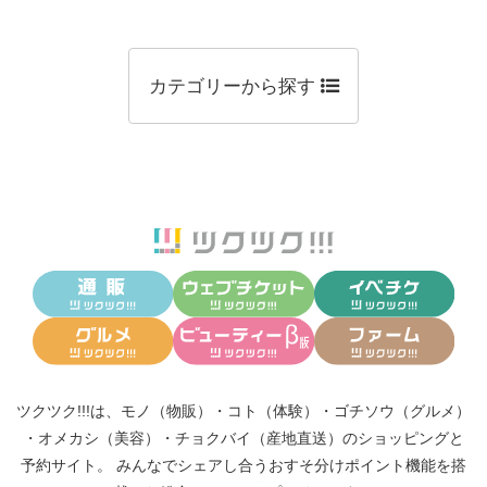
カテゴリーから探す
ツクツク!!!は、
モノ（物販）
・
コト（体験）
・
ゴチソウ（グルメ）
・
オメカシ（美容）
・
チョクバイ（産地直送）
のショッピングと
予約サイト。
みんなでシェアし合う
おすそ分けポイント機能
を搭