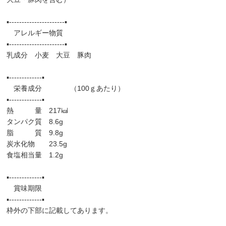
▪️----------------------▪️
アレルギー物質
▪️----------------------▪️
乳成分 小麦 大豆 豚肉
▪️-------------▪️
栄養成分 （100ｇあたり）
▪️-------------▪️
熱 量 217㎉
タンパク質 8.6g
脂 質 9.8g
炭水化物 23.5g
食塩相当量 1.2g
▪️-------------▪️
賞味期限
▪️-------------▪️
枠外の下部に記載してあります。