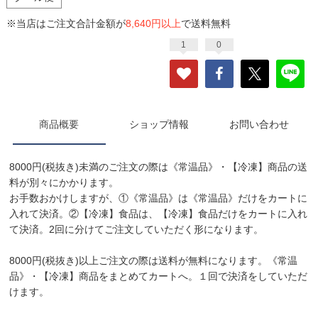
※当店はご注文合計金額が
8,640円以上
で送料無料
1
0
商品概要
ショップ情報
お問い合わせ
8000円(税抜き)未満のご注文の際は《常温品》・【冷凍】商品の送
料が別々にかかります。
お手数おかけしますが、①《常温品》は《常温品》だけをカートに
入れて決済。②【冷凍】食品は、【冷凍】食品だけをカートに入れ
て決済。2回に分けてご注文していただく形になります。
8000円(税抜き)以上ご注文の際は送料が無料になります。《常温
品》・【冷凍】商品をまとめてカートへ。１回で決済をしていただ
けます。