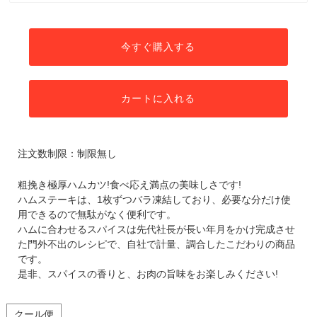
今すぐ購入する
カートに入れる
注文数制限：制限無し
粗挽き極厚ハムカツ!食べ応え満点の美味しさです!
ハムステーキは、1枚ずつバラ凍結しており、必要な分だけ使
用できるので無駄がなく便利です。
ハムに合わせるスパイスは先代社長が長い年月をかけ完成させ
た門外不出のレシピで、自社で計量、調合したこだわりの商品
です。
是非、スパイスの香りと、お肉の旨味をお楽しみください!
クール便