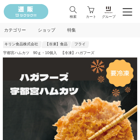
検索
カート
グループ
カテゴリー
ショップ
特集
キリン食品株式会社
【冷凍】食品
フライ
宇都宮ハムカツ 90ｇ・10個入 【冷凍】ハガフーズ