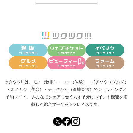
ツクツク!!!は、
モノ（物販）
・
コト（体験）
・
ゴチソウ（グルメ）
・
オメカシ（美容）
・
チョクバイ（産地直送）
のショッピングと
予約サイト。
みんなでシェアし合う
おすそ分けポイント機能
を搭
載した総合マーケットプレイスです。