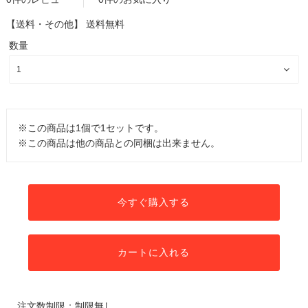
【送料・その他】
送料無料
数量
※この商品は1個で1セットです。
※この商品は他の商品との同梱は出来ません。
今すぐ購入する
カートに入れる
注文数制限：制限無し