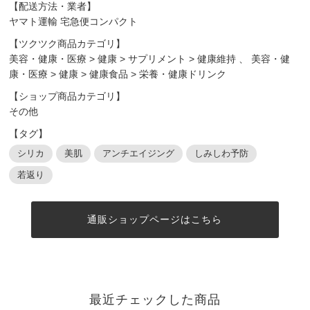
【配送方法・業者】
ヤマト運輸 宅急便コンパクト
【ツクツク商品カテゴリ】
美容・健康・医療
>
健康
>
サプリメント
>
健康維持
、
美容・健
康・医療
>
健康
>
健康食品
>
栄養・健康ドリンク
【ショップ商品カテゴリ】
その他
【タグ】
シリカ
美肌
アンチエイジング
しみしわ予防
若返り
通販ショップページはこちら
最近チェックした商品