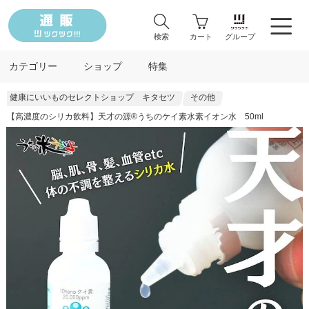
検索
カート
グループ
カテゴリー
ショップ
特集
健康にいいものセレクトショップ キタセツ
その他
【高濃度のシリカ飲料】天才の源®︎うちのケイ素水素イオン水 50ml