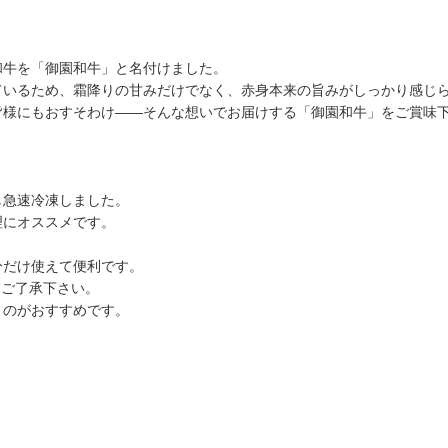
和牛を「御園和牛」と名付けました。
ているため、霜降りの甘みだけでなく、赤身本来の旨みがしっかり感じ
皆様にもおすそわけ――そんな想いでお届けする「御園和牛」をご賞味
。
し急速冷凍しました。
理にオススメです。
分だけ使えて便利です。
。ご了承下さい。
くのがおすすめです。