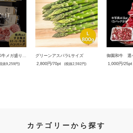
【ニクの日】御園和牛メガ盛りセット・送..
グリーンアスパラLサイズ
2,800円/70pt
1,000円/25pt
税抜9,259円)
(税抜2,592円)
カテゴリーから探す