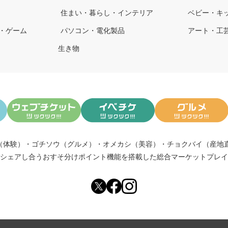
住まい・暮らし・インテリア
ベビー・キ
・ゲーム
パソコン・電化製品
アート・工
生き物
（体験）
・
ゴチソウ（グルメ）
・
オメカシ（美容）
・
チョクバイ（産地
シェアし合う
おすそ分けポイント機能
を搭載した総合マーケットプレイ