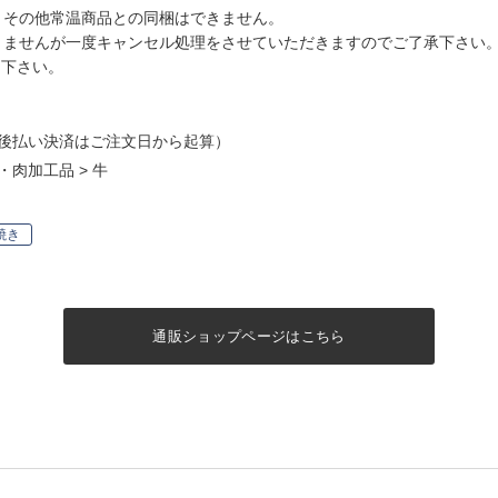
、その他常温商品との同梱はできません。
ませんが一度キャンセル処理をさせていただきますのでご了承下さい
て下さい。
後払い決済はご注文日から起算）
・肉加工品
>
牛
焼き
通販ショップページはこちら