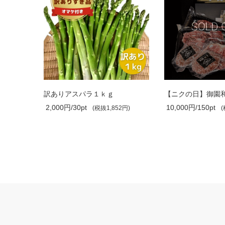
訳ありアスパラ１ｋｇ
2,000円/30pt
10,000円/150pt
(税抜1,852円)
(