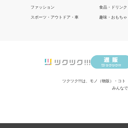
ファッション
食品・ドリンク
スポーツ・アウトドア・車
趣味・おもちゃ
ツクツク!!!は、
モノ（物販）
・
コト
みんなで