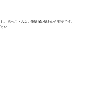
られ、脂っこさのない滋味深い味わいが特長です。
下さい。