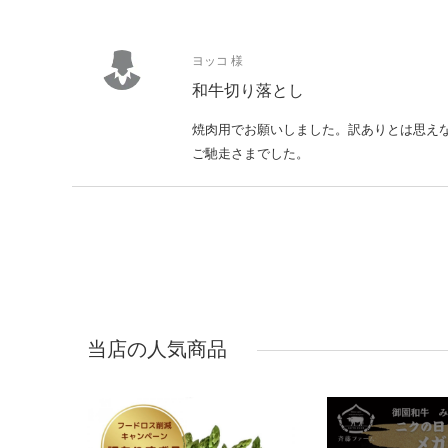
ヨッコ 様
和牛切り落とし
焼肉用でお願いしました。訳ありとは思え
ご馳走さまでした。
当店の人気商品