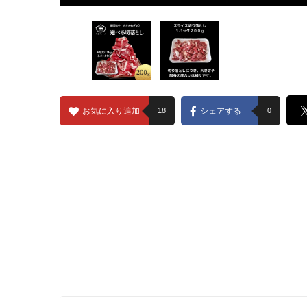
お気に入り追加
18
シェアする
0