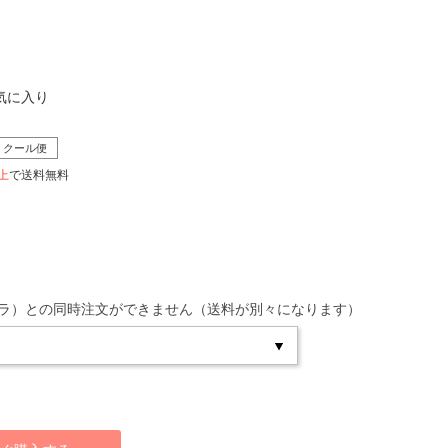
気に入り
クール便
以上
で送料無料
ラ）との同時注文ができません（送料が別々になります）