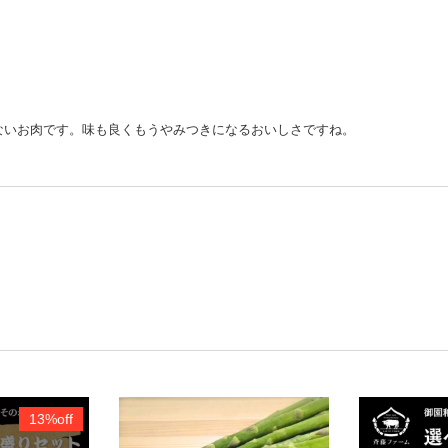
ないお肉です。味も良くもうやみつきになるおいしさですね。
13%off