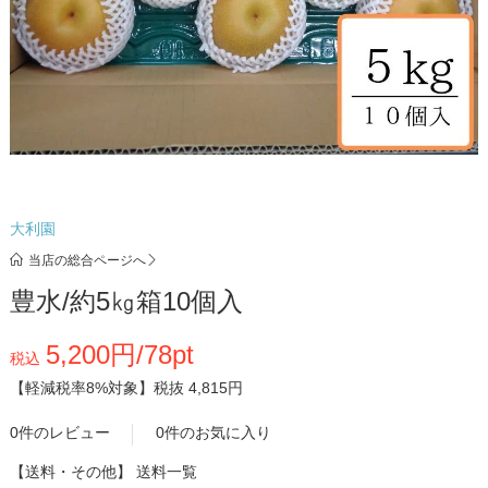
大利園
当店の総合ページへ
豊水/約5㎏箱10個入
5,200円/78pt
税込
【軽減税率8%対象】
税抜 4,815円
0件のレビュー
0件のお気に入り
【送料・その他】
送料一覧