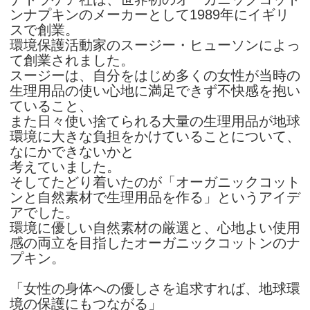
ンナプキンのメーカーとして1989年にイギリ
スで創業。
環境保護活動家のスージー・ヒューソンによっ
て創業されました。
スージーは、自分をはじめ多くの女性が当時の
生理用品の使い心地に満足できず不快感を抱い
ていること、
また日々使い捨てられる大量の生理用品が地球
環境に大きな負担をかけていることについて、
なにかできないかと
考えていました。
そしてたどり着いたのが「オーガニックコット
ンと自然素材で生理用品を作る」というアイデ
アでした。
環境に優しい自然素材の厳選と、心地よい使用
感の両立を目指したオーガニックコットンのナ
プキン。
「女性の身体への優しさを追求すれば、地球環
境の保護にもつながる」