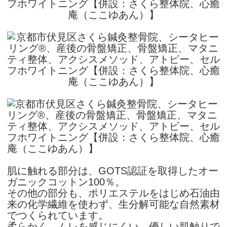
肌に触れる部分は、GOTS認証を取得したオー
ガニックコットン100％。
その他の部分も、ポリエステルをはじめ石油由
来の化学繊維を使わず、生分解可能な自然素材
でつくられています。
柔らかく、ムレを感じにくい、優しい肌触りで