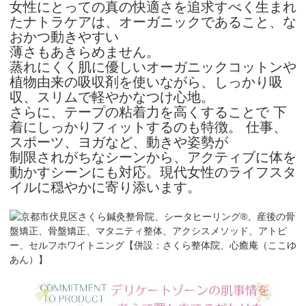
女性にとっての真の快適さを追求すべく生まれ
たナトラケアは、オーガニックであること、な
おかつ動きやすい
薄さもあきらめません。
蒸れにくく肌に優しいオーガニックコットンや
植物由来の吸収剤を使いながら、しっかり吸
収、スリムで軽やかなつけ心地。
さらに、テープの粘着力を高くすることで 下
着にしっかりフィットするのも特徴。 仕事、
スポーツ、ヨガなど、動きや姿勢が
制限されがちなシーンから、
アクティブに体を
動かすシーンにも対応。現代女性のライフスタ
イルに穏やかに寄り添います。