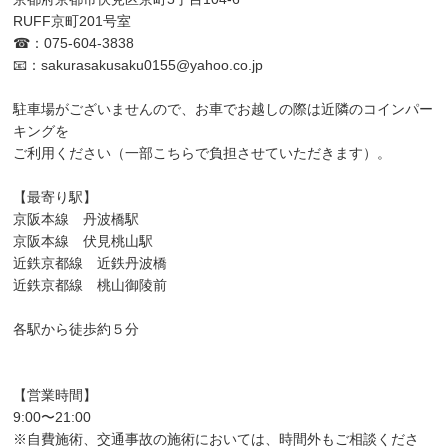
RUFF京町201号室
☎：075-604-3838
📧：
sakurasakusaku0155@yahoo.co.jp
駐車場がございませんので、お車でお越しの際は近隣のコインパー
キングを
ご利用ください（一部こちらで負担させていただきます）。
【最寄り駅】
京阪本線 丹波橋駅
京阪本線 伏見桃山駅
近鉄京都線 近鉄丹波橋
近鉄京都線 桃山御陵前
各駅から徒歩約５分
【営業時間】
9:00〜21:00
※自費施術、交通事故の施術においては、時間外もご相談くださ