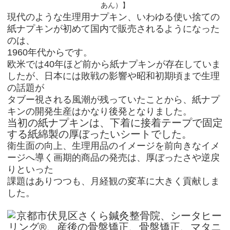
現代のような生理用ナプキン、いわゆる使い捨ての
紙ナプキンが初めて国内で販売されるようになった
のは、
1960年代からです。
欧米では40年ほど前から紙ナプキンが存在していま
したが、日本には敗戦の影響や昭和初期頃まで生理
の話題が
タブー視される風潮が残っていたことから、紙ナプ
キンの開発生産はかなり後発となりました。
当初の紙ナプキンは、下着に接着テープで固定
する紙綿製の厚ぼったいシートでした。
衛生面の向上、生理用品のイメージを前向きなイメ
ージへ導く画期的商品の発売は、厚ぼったさや逆戻
りといった
課題はありつつも、月経観の変革に大きく貢献しま
した。