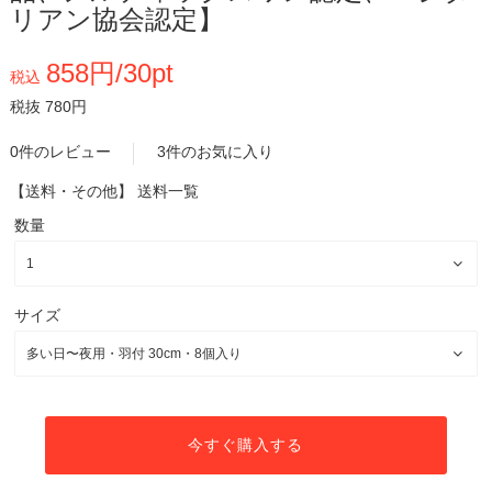
リアン協会認定】
858円/30pt
税込
税抜 780円
0件のレビュー
3件のお気に入り
【送料・その他】
送料一覧
数量
サイズ
今すぐ購入する