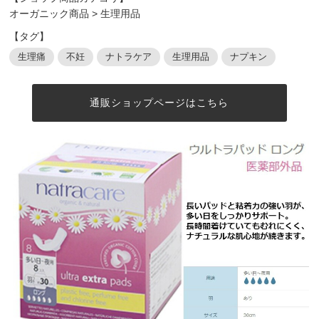
オーガニック商品
>
生理用品
【タグ】
生理痛
不妊
ナトラケア
生理用品
ナプキン
通販ショップページはこちら