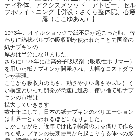
1973年、オイルショックで紙不足が起こった時、替
わりに綿状パルプの吸収剤が使われたことで国産の
紙ナプキンの
厚みは半分になりました。
さらに1978年には高分子吸収剤（吸収性ポリマー）
を用いた紙ナプキンが開発され、大幅なコストダウ
ンが実現。
ここから吸収力の高さ、動きやすい薄さやズレにく
い構造といった開発が急速に進み、使い捨て紙ナプ
キンの市場は
拡大していきます。
数十年にして、日本の紙ナプキンのバリエーション
は世界一といわれるほどになりました。
しかしながら、近年では化学物質の力を借りて作ら
れた紙ナプキンの長期使用から起こりうる体への影