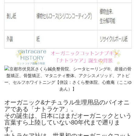
オーガニック&ナチュラル生理用品のパイオニ
アである「ナトラケア」。
その誕生は、日本にはまだオーガニックという
言葉すら上陸していない80年代まで遡りま
す。
ナトラケア社は、世界初のオーガニックコット