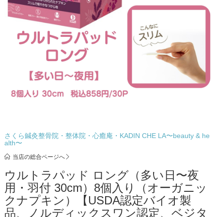
さくら鍼灸整骨院・整体院・心癒庵・KADIN CHE LA〜beauty & he
alth〜
当店の総合ページへ
ウルトラパッド ロング（多い日〜夜
用・羽付 30cm）8個入り（オーガニッ
クナプキン）【USDA認定バイオ製
品、ノルディックスワン認定、ベジタ