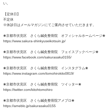
い。
【定休日】
不定休
※休診日はメールマガジンにてご案内させていただきます。
❀京都市伏見区 さくら鍼灸整骨院 オフィシャルホームページ❀
https://www.sakura-shinkyuseikotsuin.jp/
❀京都市伏見区 さくら鍼灸整骨院 フェイスブックページ❀
https://www.facebook.com/sakurasaku0155/
❀京都市伏見区 さくら鍼灸整骨院 インスタグラム❀
https://www.instagram.com/tomohirokito0819/
❀京都市伏見区 さくら鍼灸整骨院 ツイッター❀
https://twitter.com/kitohtomohiro
❀京都市伏見区 さくら鍼灸整骨院アメブロ❀
https://ameblo.jp/sakurasaku0155