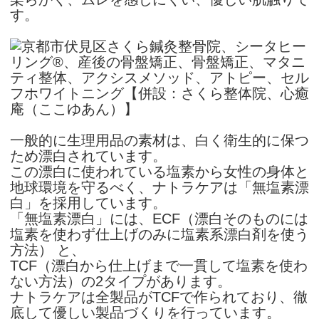
す。
一般的に生理用品の素材は、白く衛生的に保つ
ため漂白されています。
この漂白に使われている塩素から女性の身体と
地球環境を守るべく、ナトラケアは「無塩素漂
白」を採用しています。
「無塩素漂白」には、ECF（漂白そのものには
塩素を使わず仕上げのみに塩素系漂白剤を使う
方法） と、
TCF（漂白から仕上げまで一貫して塩素を使わ
ない方法）の2タイプがあります。
ナトラケアは全製品がTCFで作られており、徹
底して優しい製品づくりを行っています。