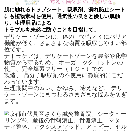
肌に触れるトップシート、吸収剤、漏れ防止シート
にも植物素材を使用。通気性の良さと優しい肌触
り、
生理用品による
トラブルを未然に防ぐことを目指して。
デリケートゾーンは、体の中でもとくにバリア
機能が低く、さまざまな物質を吸収しやすい部
位です。
ナトラケアは、デリケートゾーンを農薬や化学
物質から守るため、 オーガニックコットンの
使用、完全塩素フリー（ＴＣＦ）での
製造、 高分子吸収剤の不使用に徹底的にこだ
わっています。
生理期間中のムレ、かゆみ、冷えなど、 デリ
ケートゾーンにまつわるさまざまな悩みを防ぎ
ます。