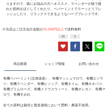
りますので、咳にお悩みの方へオススメ。ラベンダーが咳で疲
れた筋肉をほぐしてくれたり、ペパーミントでスーッとリフレ
ッシュしたり、リラックスできるようなハーブブレンドです。
※当店はご注文合計金額が
15,000円以上
で送料無料
48
0
商品概要
ショップ情報
お問い合わせ
有機ペパーミント(北海道産）、有機マッシュマロウ、有機エゾマ
ツ、有機ラベンダー、有機ヒソップ、有機タイム、有機オオバコ、
有機プリムローズ、有機メドウスウィート、有機オレガノ、有機マ
ロウ、有機すみれ
全ての原料は栽培と製造過程において肥料・農薬不使用。