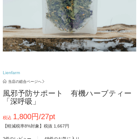
Lienfarm
当店の総合ページへ
風邪予防サポート 有機ハーブティー
「深呼吸」
1,800円/27pt
税込
【軽減税率8%対象】
税抜 1,667円
2件のレビュー
48件のお気に入り