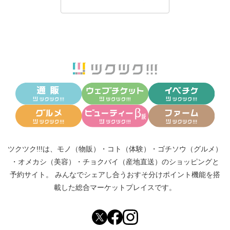
ツクツク!!!は、
モノ（物販）
・
コト（体験）
・
ゴチソウ（グルメ）
・
オメカシ（美容）
・
チョクバイ（産地直送）
のショッピングと
予約サイト。
みんなでシェアし合う
おすそ分けポイント機能
を搭
載した総合マーケットプレイスです。