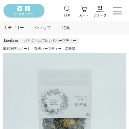
検索
カート
グループ
カテゴリー
ショップ
特集
Lienfarm
オリジナルブレンドハーブティー
風邪予防サポート 有機ハーブティー「深呼吸」