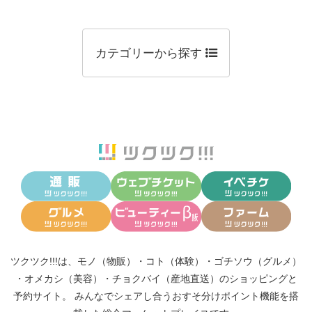
カテゴリーから探す
ツクツク!!!は、
モノ（物販）
・
コト（体験）
・
ゴチソウ（グルメ）
・
オメカシ（美容）
・
チョクバイ（産地直送）
のショッピングと
予約サイト。
みんなでシェアし合う
おすそ分けポイント機能
を搭