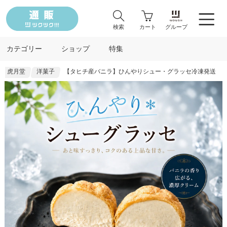
検索
カート
グループ
カテゴリー
ショップ
特集
虎月堂
洋菓子
【タヒチ産バニラ】ひんやりシュー・グラッセ冷凍発送