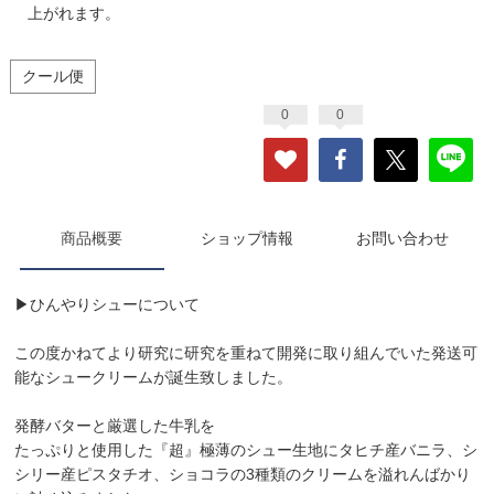
上がれます。
クール便
0
0
商品概要
ショップ情報
お問い合わせ
▶︎ひんやりシューについて
この度かねてより研究に研究を重ねて開発に取り組んでいた発送可
能なシュークリームが誕生致しました。
発酵バターと厳選した牛乳を
たっぷりと使用した『超』極薄のシュー生地にタヒチ産バニラ、シ
シリー産ピスタチオ、ショコラの3種類のクリームを溢れんばかり