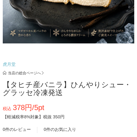
虎月堂
当店の総合ページへ
【タヒチ産バニラ】ひんやりシュー・
グラッセ冷凍発送
378円/5pt
税込
【軽減税率8%対象】
税抜 350円
0件のレビュー
0件のお気に入り