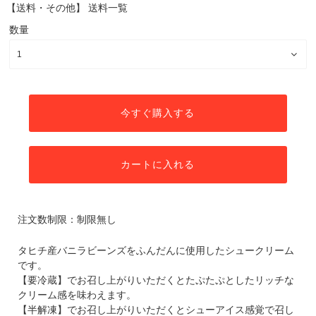
【送料・その他】
送料一覧
数量
今すぐ購入する
カートに入れる
注文数制限：制限無し
タヒチ産バニラビーンズをふんだんに使用したシュークリーム
です。
【要冷蔵】でお召し上がりいただくとたぷたぷとしたリッチな
クリーム感を味わえます。
【半解凍】でお召し上がりいただくとシューアイス感覚で召し