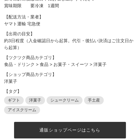
賞味期限 要冷凍 1週間
【配送方法・業者】
ヤマト運輸 宅急便
【出荷の目安】
約3日程度（入金確認日から起算。代引・後払い決済はご注文日か
ら起算）
【ツクツク商品カテゴリ】
食品・ドリンク
>
食品
>
お菓子・スイーツ
>
洋菓子
【ショップ商品カテゴリ】
洋菓子
【タグ】
ギフト
洋菓子
シュークリーム
手土産
アイスクリーム
通販ショップページはこちら